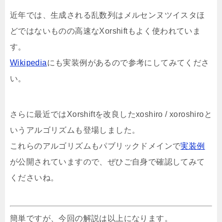
近年では、生成される乱数列はメルセンヌツイスタほ
どではないものの高速なXorshiftもよく使われていま
す。
Wikipedia
にも実装例があるので参考にしてみてくださ
い。
さらに最近ではXorshiftを改良したxoshiro / xoroshiroと
いうアルゴリズムも登場しました。
これらのアルゴリズムもパブリックドメインで
実装例
が公開されていますので、ぜひご自身で確認してみて
くださいね。
簡単ですが、今回の解説は以上になります。