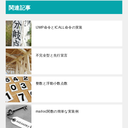
関連記事
IJMP命令とICALL命令の実装
不完全型と先行宣言
整数と浮動小数点数
malloc関数の簡単な実装例