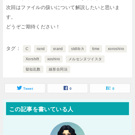
次回はファイルの扱いについて解説したいと思いま
す。
どうぞご期待ください！
タグ
C
rand
srand
stdlib.h
time
xoroshiro
Xorshift
xoshiro
メルセンヌツイスタ
疑似乱数
線形合同法
Tweet
0
0
この記事を書いている人