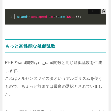
srand
(
(
unsigned
int
)
time
(
NULL
)
)
;
もっと高性能な疑似乱数
PHPのrand関数はmt_rand関数と同じ疑似乱数を生成
します。
これはメルセンヌツイスタというアルゴリズムを使う
もので、ちょっと前までは最良の選択とされていまし
た。