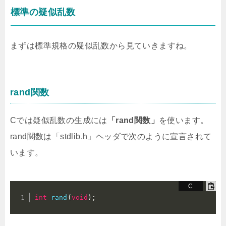
標準の疑似乱数
まずは標準規格の疑似乱数から見ていきますね。
rand関数
Cでは疑似乱数の生成には
「rand関数」
を使います。
rand関数は「stdlib.h」ヘッダで次のように宣言されて
います。
int
rand
(
void
)
;