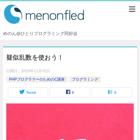
めのん@ひとりプログラミング同好会
疑似乱数を使おう！
公開日：
2020年11月25日
PHPプログラマーのためのC講座
プログラミング
Tweet
0
0