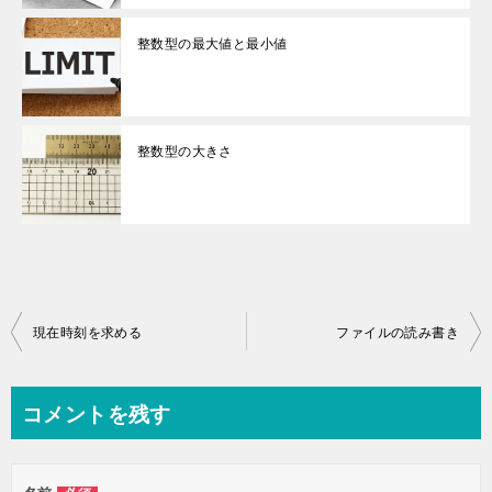
整数型の最大値と最小値
整数型の大きさ
投
現在時刻を求める
ファイルの読み書き
稿
ナ
コメントを残す
ビ
ゲ