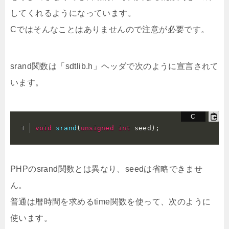
してくれるようになっています。
Cではそんなことはありませんので注意が必要です。
srand関数は「sdtlib.h」ヘッダで次のように宣言されて
います。
void
srand
(
unsigned
int
 seed
)
;
PHPのsrand関数とは異なり、seedは省略できませ
ん。
普通は暦時間を求めるtime関数を使って、次のように
使います。