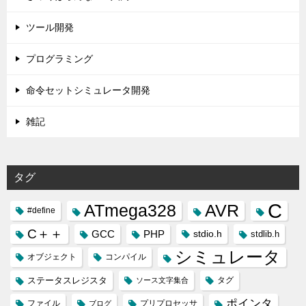
ツール開発
プログラミング
命令セットシミュレータ開発
雑記
タグ
C
ATmega328
AVR
#define
C＋＋
GCC
PHP
stdio.h
stdlib.h
シミュレータ
オブジェクト
コンパイル
ステータスレジスタ
タグ
ソース文字集合
ポインタ
ファイル
プリプロセッサ
ブログ