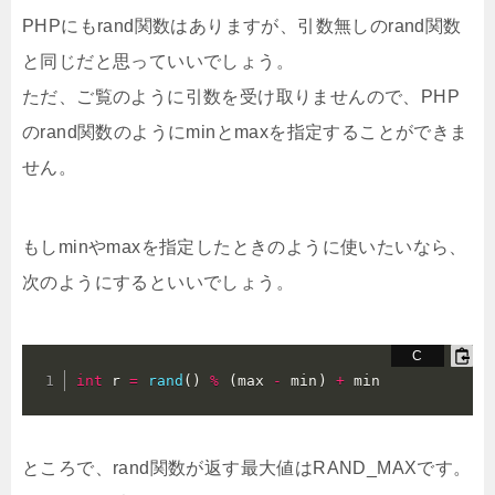
PHPにもrand関数はありますが、引数無しのrand関数
と同じだと思っていいでしょう。
ただ、ご覧のように引数を受け取りませんので、PHP
のrand関数のようにminとmaxを指定することができま
せん。
もしminやmaxを指定したときのように使いたいなら、
次のようにするといいでしょう。
int
 r 
=
rand
(
)
%
(
max 
-
 min
)
+
 min
ところで、rand関数が返す最大値はRAND_MAXです。