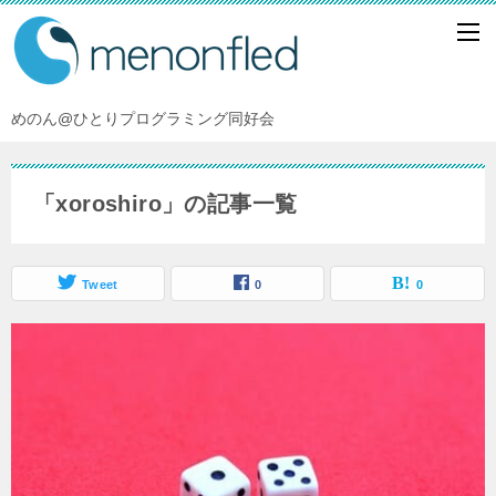
めのん@ひとりプログラミング同好会
「xoroshiro」の記事一覧
Tweet
0
0