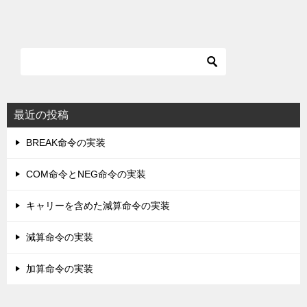
最近の投稿
BREAK命令の実装
COM命令とNEG命令の実装
キャリーを含めた減算命令の実装
減算命令の実装
加算命令の実装