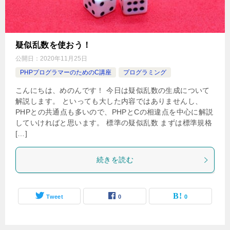
疑似乱数を使おう！
公開日：
2020年11月25日
PHPプログラマーのためのC講座
プログラミング
こんにちは、めのんです！ 今日は疑似乱数の生成について
解説します。 といっても大した内容ではありませんし、
PHPとの共通点も多いので、PHPとCの相違点を中心に解説
していければと思います。 標準の疑似乱数 まずは標準規格
[…]
続きを読む
Tweet
0
0