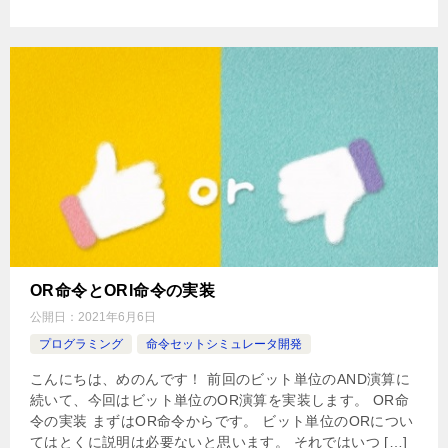
OR命令とORI命令の実装
公開日：
2021年6月6日
プログラミング
命令セットシミュレータ開発
こんにちは、めのんです！ 前回のビット単位のAND演算に
続いて、今回はビット単位のOR演算を実装します。 OR命
令の実装 まずはOR命令からです。 ビット単位のORについ
てはとくに説明は必要ないと思います。 それではいつ […]