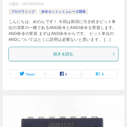
公開日：
2021年6月5日
プログラミング
命令セットシミュレータ開発
こんにちは、めのんです！ 今回は前回に引き続きビット単
位の演算の一種であるAND命令とANDI命令を実装します。
AND命令の実装 まずはAND命令からです。 ビット単位の
ANDについてはとくに説明は必要ないと思います。 […]
続きを読む
Tweet
0
0