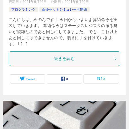
更新日：
2021年6月26日
公開日：
2021年6月20日
プログラミング
命令セットシミュレータ開発
こんにちは、めのんです！ 今回からいよいよ算術命令を実
装していきます。 算術命令はステータスレジスタの振る舞
いが複雑なのであと回しにしてきました。 でも、これ以上
あと回しにはできませんので、順番に手を付けていきま
す。 I […]
続きを読む
Tweet
0
0