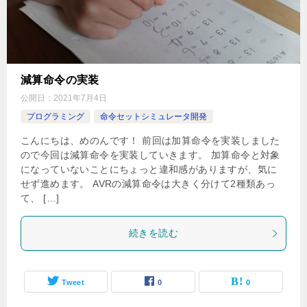
減算命令の実装
公開日：
2021年7月4日
プログラミング
命令セットシミュレータ開発
こんにちは、めのんです！ 前回は加算命令を実装しました
ので今回は減算命令を実装していきます。 加算命令と対象
になっていないことにちょっと違和感がありますが、気に
せず進めます。 AVRの減算命令は大きく分けて2種類あっ
て、 […]
続きを読む
Tweet
0
0