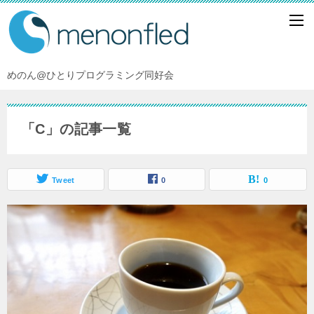
めのん@ひとりプログラミング同好会
「C」の記事一覧
Tweet
0
0