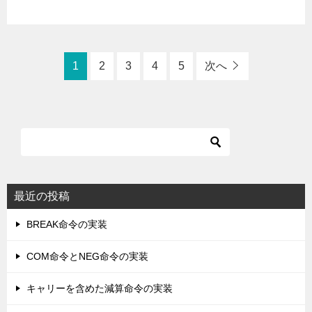
1
2
3
4
5
次へ
最近の投稿
BREAK命令の実装
COM命令とNEG命令の実装
キャリーを含めた減算命令の実装