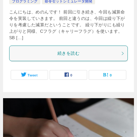
プログラミング
命令セットシミュレータ開発
こんにちは、めのんです！ 前回に引き続き、今回も減算命
令を実装していきます。 前回と違うのは、今回は繰り下が
りを考慮した減算だということです。 繰り下がりにも繰り
上がりと同様、Cフラグ（キャリーフラグ）を使います。
SB […]
続きを読む
Tweet
0
0