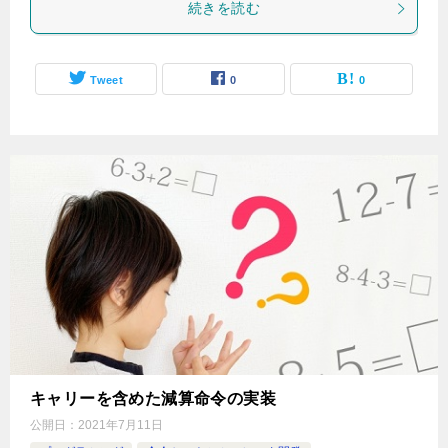
続きを読む
Tweet
0
0
キャリーを含めた減算命令の実装
公開日：
2021年7月11日