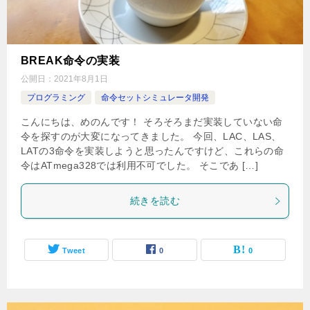
BREAK命令の実装
公開日：
2021年8月1日
プログラミング
命令セットシミュレータ開発
こんにちは、めのんです！ そろそろまだ実装していない命
令を探すのが大変になってきました。 今回、LAC、LAS、
LATの3命令を実装しようと思ったんですけど、これらの命
令はATmega328では利用不可でした。 そこであ […]
続きを読む
Tweet
0
0