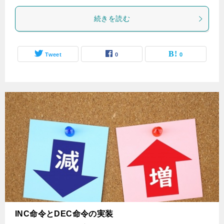
続きを読む
Tweet
0
0
INC命令とDEC命令の実装