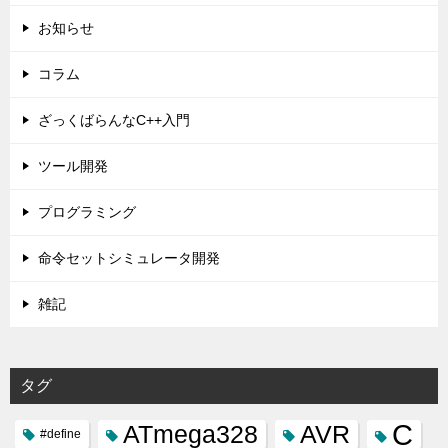
お知らせ
コラム
ざっくばらんなC++入門
ツール開発
プログラミング
命令セットシミュレータ開発
雑記
タグ
C
ATmega328
AVR
#define