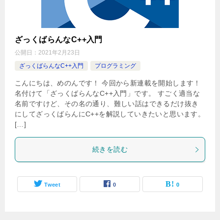
ざっくばらんなC++入門
公開日：
2021年2月23日
ざっくばらんなC++入門
プログラミング
こんにちは、めのんです！ 今回から新連載を開始します！
名付けて「ざっくばらんなC++入門」です。 すごく適当な
名前ですけど、その名の通り、難しい話はできるだけ抜き
にしてざっくばらんにC++を解説していきたいと思います。
[…]
続きを読む
Tweet
0
0