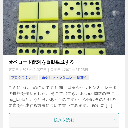
オペコード配列を自動生成する
更新日：
2021年2月27日
公開日：
2021年2月23日
プログラミング
命令セットシミュレータ開発
こんにちは、めのんです！ 前回は命令セットシミュレータ
の骨格を作りました。 そこで出てきたdecode関数の中に
op_tableという配列があったのですが、今回はその配列の
要素を生成する方法について書いてみます。 配列要 […]
続きを読む