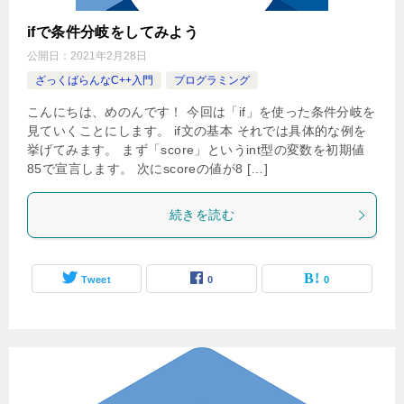
ifで条件分岐をしてみよう
公開日：
2021年2月28日
ざっくばらんなC++入門
プログラミング
こんにちは、めのんです！ 今回は「if」を使った条件分岐を
見ていくことにします。 if文の基本 それでは具体的な例を
挙げてみます。 まず「score」というint型の変数を初期値
85で宣言します。 次にscoreの値が8 […]
続きを読む
Tweet
0
0