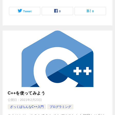
Tweet
0
0
C++を使ってみよう
公開日：
2021年2月23日
ざっくばらんなC++入門
プログラミング