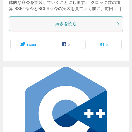
体的な命令を実装していくことにします。 クロック数の加
算 BSET命令とBCLR命令の実装を見ていく前に、前回 […]
続きを読む
Tweet
0
0