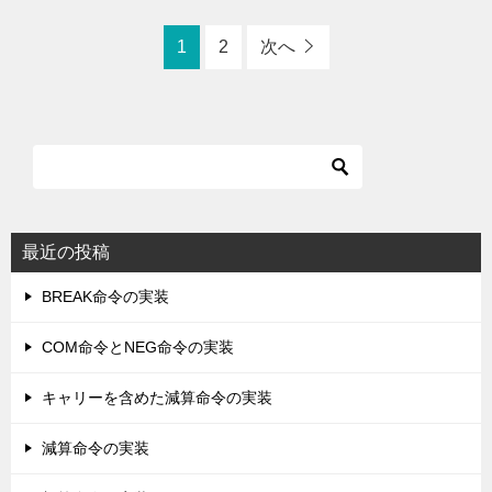
1
2
次へ
最近の投稿
BREAK命令の実装
COM命令とNEG命令の実装
キャリーを含めた減算命令の実装
減算命令の実装