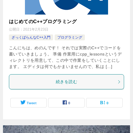
はじめてのC++プログラミング
公開日：
2021年2月23日
ざっくばらんなC++入門
プログラミング
こんにちは、めのんです！ それでは実際のC++でコードを
書いていきましょう。 準備 作業用にcpp_lessonsというデ
ィレクトリを用意して、この中で作業をしていくことにし
ます。 エディタは何でもかまいませんので、私は […]
続きを読む
Tweet
0
0