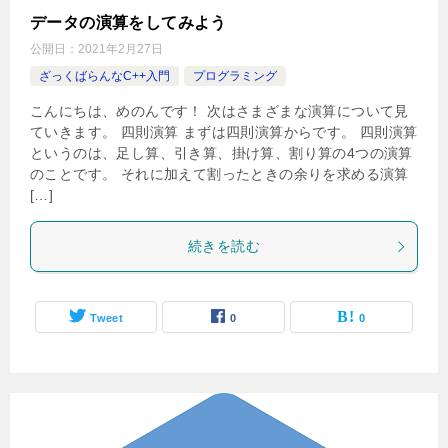
データの演算をしてみよう
公開日：
2021年2月27日
ざっくばらんなC++入門
プログラミング
こんにちは、めのんです！ 次はさまざまな演算について見
ていきます。 四則演算 まずは四則演算からです。 四則演算
というのは、足し算、引き算、掛け算、割り算の4つの演算
のことです。 それに加えて割ったときの余りを求める演算
[…]
続きを読む
Tweet
0
0