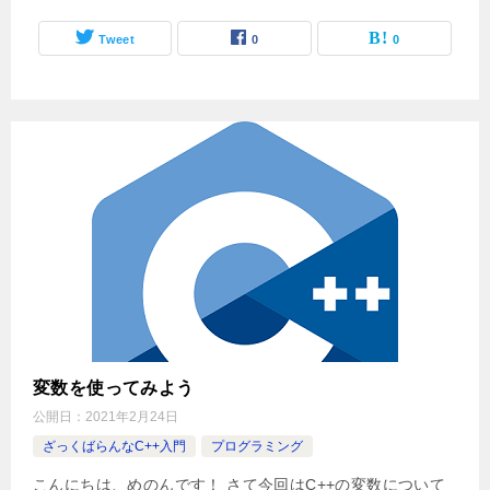
Tweet
0
0
変数を使ってみよう
公開日：
2021年2月24日
ざっくばらんなC++入門
プログラミング
こんにちは、めのんです！ さて今回はC++の変数について