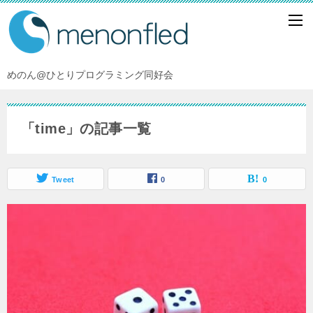
めのん@ひとりプログラミング同好会
「time」の記事一覧
Tweet
0
0