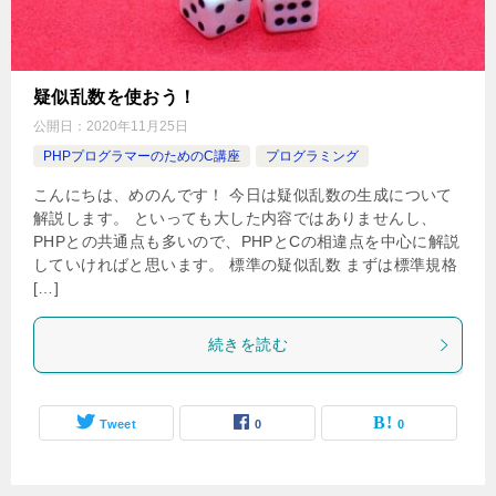
疑似乱数を使おう！
公開日：
2020年11月25日
PHPプログラマーのためのC講座
プログラミング
こんにちは、めのんです！ 今日は疑似乱数の生成について
解説します。 といっても大した内容ではありませんし、
PHPとの共通点も多いので、PHPとCの相違点を中心に解説
していければと思います。 標準の疑似乱数 まずは標準規格
[…]
続きを読む
Tweet
0
0