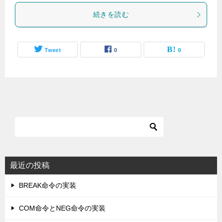
続きを読む
Tweet
0
0
最近の投稿
BREAK命令の実装
COM命令とNEG命令の実装