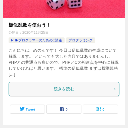
疑似乱数を使おう！
公開日：
2020年11月25日
PHPプログラマーのためのC講座
プログラミング
こんにちは、めのんです！ 今日は疑似乱数の生成について
解説します。 といっても大した内容ではありませんし、
PHPとの共通点も多いので、PHPとCの相違点を中心に解説
していければと思います。 標準の疑似乱数 まずは標準規格
[…]
続きを読む
Tweet
0
0