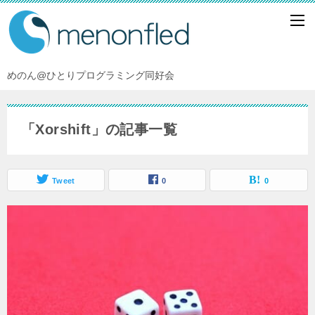
めのん@ひとりプログラミング同好会
「Xorshift」の記事一覧
Tweet
0
0