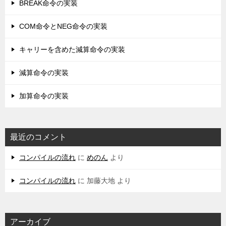
BREAK命令の実装
COM命令とNEG命令の実装
キャリーを含めた減算命令の実装
減算命令の実装
加算命令の実装
最近のコメント
コンパイルの流れ
に
めのん
より
コンパイルの流れ
に
加藤大地
より
アーカイブ