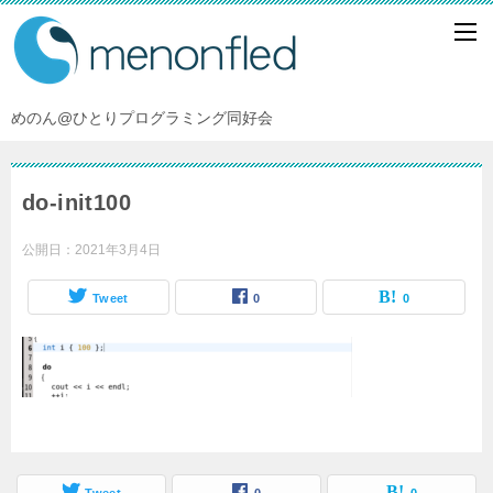
めのん@ひとりプログラミング同好会
do-init100
公開日：
2021年3月4日
Tweet
0
0