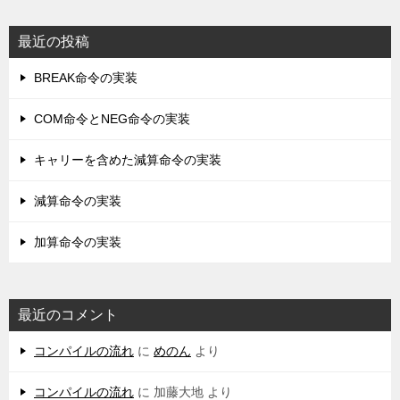
最近の投稿
BREAK命令の実装
COM命令とNEG命令の実装
キャリーを含めた減算命令の実装
減算命令の実装
加算命令の実装
最近のコメント
コンパイルの流れ
に
めのん
より
コンパイルの流れ
に
加藤大地
より