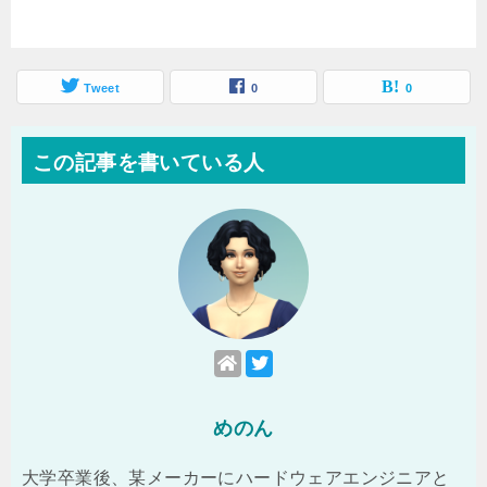
Tweet
0
0
この記事を書いている人
めのん
大学卒業後、某メーカーにハードウェアエンジニアと