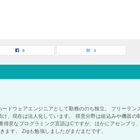
0
0
ハードウェアエンジニアとして勤務ののち独立。 フリーラン
続け、現在は法人化しています。 得意分野は組込みや機器の
一番得意なプログラミング言語はCですが、ほかにアセンブリ
ができます。 Zigも勉強しましたがまだまだです。