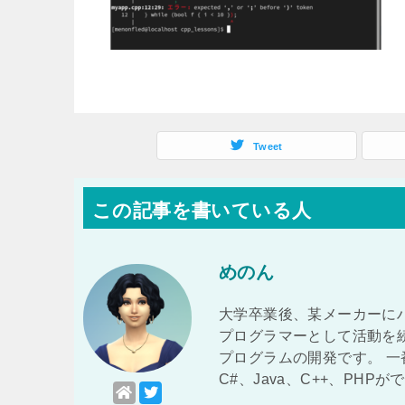
Tweet
この記事を書いている人
めのん
大学卒業後、某メーカーに
プログラマーとして活動を
プログラムの開発です。 
C#、Java、C++、PHP