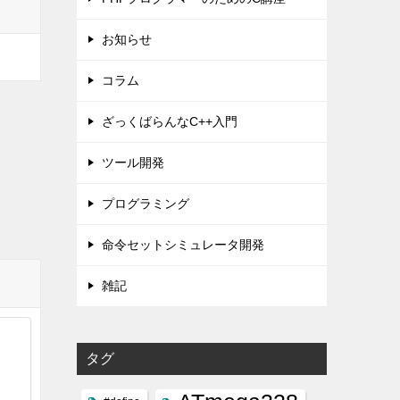
お知らせ
コラム
ざっくばらんなC++入門
ツール開発
プログラミング
命令セットシミュレータ開発
雑記
タグ