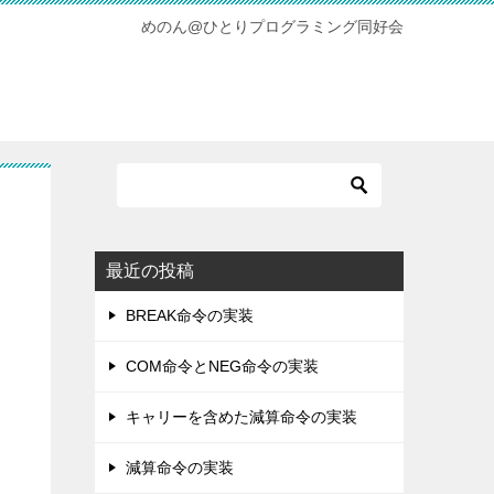
めのん@ひとりプログラミング同好会
最近の投稿
BREAK命令の実装
COM命令とNEG命令の実装
キャリーを含めた減算命令の実装
減算命令の実装