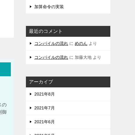
加算命令の実装
最近のコメント
コンパイルの流れ
に
めのん
より
コンパイルの流れ
に
加藤大地
より
アーカイブ
2021年8月
スの
2021年7月
制御
、
2021年6月