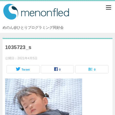
めのん@ひとりプログラミング同好会
1035723_s
公開日：
2021年4月5日
Tweet
0
0