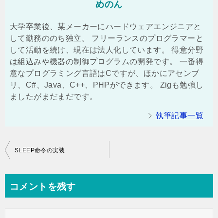
めのん
大学卒業後、某メーカーにハードウェアエンジニアと
して勤務ののち独立。 フリーランスのプログラマーと
して活動を続け、現在は法人化しています。 得意分野
は組込みや機器の制御プログラムの開発です。 一番得
意なプログラミング言語はCですが、ほかにアセンブ
リ、C#、Java、C++、PHPができます。 Zigも勉強し
ましたがまだまだです。
執筆記事一覧
投
SLEEP命令の実装
稿
ナ
コメントを残す
ビ
ゲ