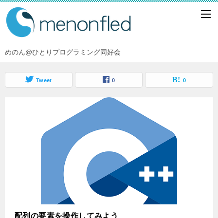
めのん@ひとりプログラミング同好会
Tweet
0
0
配列の要素を操作してみよう