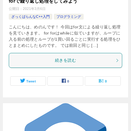
forで繰り返し処理をしてみよう
公開日：
2021年3月6日
ざっくばらんなC++入門
プログラミング
こんにちは、めのんです！ 今回はfor文による繰り返し処理
を見ていきます。 for forはwhileに似ていますが、ループに
入る前の処理とループが1買い回るごとに実行する処理をひ
とまとめにしたものです。 では前回と同じ […]
続きを読む
Tweet
0
0