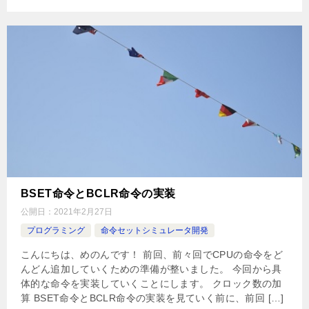
BSET命令とBCLR命令の実装
公開日：
2021年2月27日
プログラミング
命令セットシミュレータ開発
こんにちは、めのんです！ 前回、前々回でCPUの命令をど
んどん追加していくための準備が整いました。 今回から具
体的な命令を実装していくことにします。 クロック数の加
算 BSET命令とBCLR命令の実装を見ていく前に、前回 […]