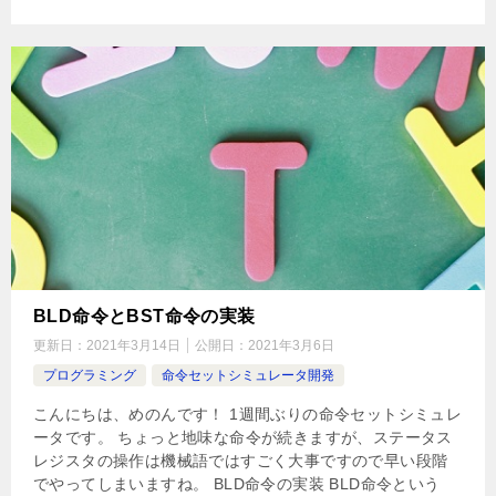
BLD命令とBST命令の実装
更新日：
2021年3月14日
公開日：
2021年3月6日
プログラミング
命令セットシミュレータ開発
こんにちは、めのんです！ 1週間ぶりの命令セットシミュレ
ータです。 ちょっと地味な命令が続きますが、ステータス
レジスタの操作は機械語ではすごく大事ですので早い段階
でやってしまいますね。 BLD命令の実装 BLD命令という