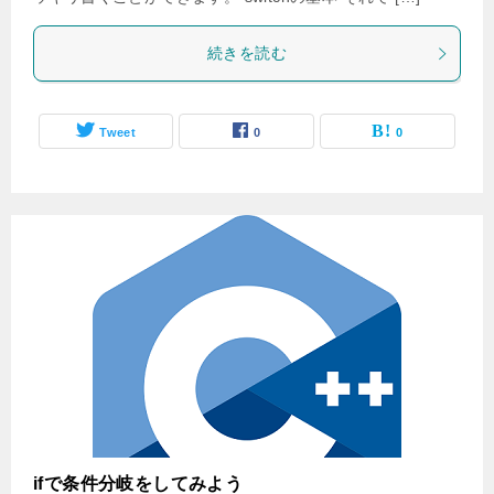
続きを読む
Tweet
0
0
ifで条件分岐をしてみよう