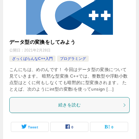
データ型の変換をしてみよう
公開日：
2021年2月28日
ざっくばらんなC++入門
プログラミング
こんにちは、めのんです！ 今回はデータ型の変換について
見ていきます。 暗黙な型変換 C++では、整数型や浮動小数
点型はとくに何もしなくても暗黙的に型変換されます。 た
とえば、次のようにint型の変数iを使ってunsign […]
続きを読む
Tweet
0
0