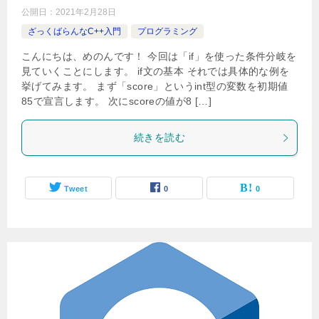
公開日：
2021年2月28日
ざっくばらんなC++入門
プログラミング
こんにちは、めのんです！ 今回は「if」を使った条件分岐を
見ていくことにします。 if文の基本 それでは具体的な例を
挙げてみます。 まず「score」というint型の変数を初期値
85で宣言します。 次にscoreの値が8 […]
続きを読む
Tweet
0
0