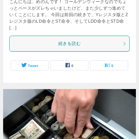
こんにちは、めのんです！ ゴールデンウィークなのでちょ
っとペースがズレちゃいましたけど、また少しずつ進めて
いくことにします。 今回は前回の続きで、Yレジスタ版とZ
レジスタ版のLD命令とST命令、そしてLDD命令とSTD命
[…]
続きを読む
Tweet
0
0