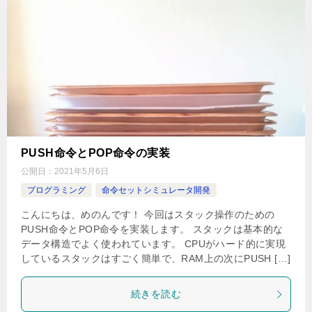
PUSH命令とPOP命令の実装
公開日：
2021年5月6日
プログラミング
命令セットシミュレータ開発
こんにちは、めのんです！ 今回はスタック操作のための
PUSH命令とPOP命令を実装します。 スタックは基本的な
データ構造でよく使われています。 CPUがハード的に実現
しているスタックはすごく簡単で、RAM上の次にPUSH […]
続きを読む