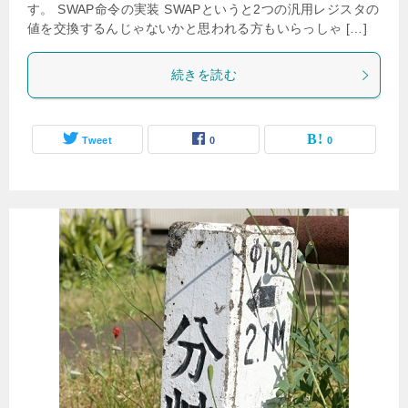
す。 SWAP命令の実装 SWAPというと2つの汎用レジスタの
値を交換するんじゃないかと思われる方もいらっしゃ […]
続きを読む
Tweet
0
0