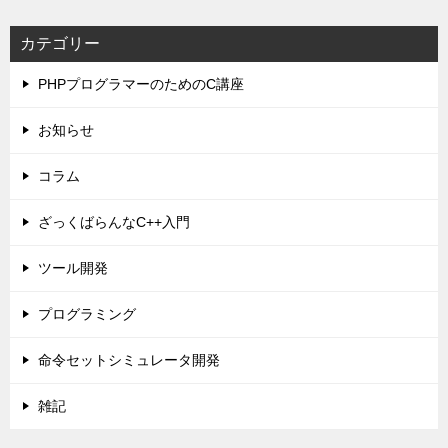
カテゴリー
PHPプログラマーのためのC講座
お知らせ
コラム
ざっくばらんなC++入門
ツール開発
プログラミング
命令セットシミュレータ開発
雑記