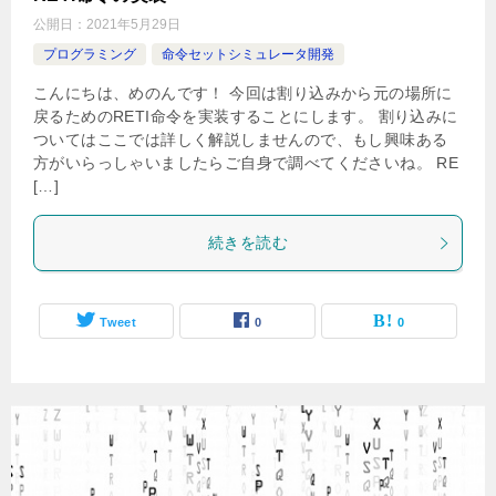
公開日：
2021年5月29日
プログラミング
命令セットシミュレータ開発
こんにちは、めのんです！ 今回は割り込みから元の場所に
戻るためのRETI命令を実装することにします。 割り込みに
ついてはここでは詳しく解説しませんので、もし興味ある
方がいらっしゃいましたらご自身で調べてくださいね。 RE
[…]
続きを読む
Tweet
0
0