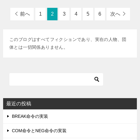
前へ
1
2
3
4
5
6
次へ
このブログはすべてフィクションであり、実在の人物、団
体とは一切関係ありません。
最近の投稿
BREAK命令の実装
COM命令とNEG命令の実装