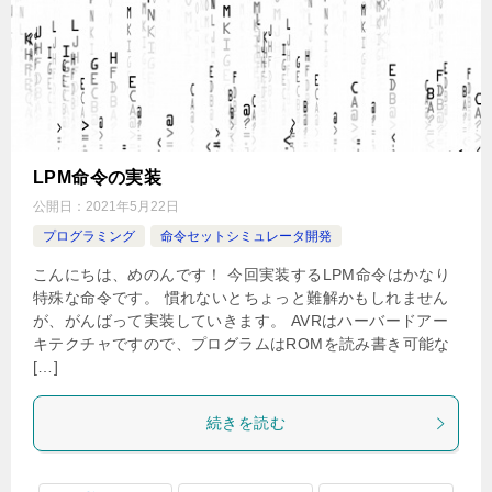
LPM命令の実装
公開日：
2021年5月22日
プログラミング
命令セットシミュレータ開発
こんにちは、めのんです！ 今回実装するLPM命令はかなり
特殊な命令です。 慣れないとちょっと難解かもしれません
が、がんばって実装していきます。 AVRはハーバードアー
キテクチャですので、プログラムはROMを読み書き可能な
[…]
続きを読む