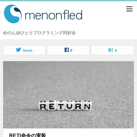
めのん@ひとりプログラミング同好会
Tweet
0
0
RETI命令の実装