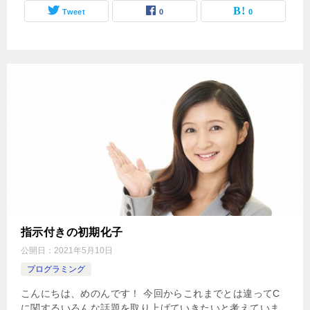
Tweet
0
0
指示付きの初期化子
公開日：
2021年5月10日
プログラミング
こんにちは、めのんです！ 今回からこれまでとは違ってC
に関するいろんな話題を取り上げていきたいと考えていま