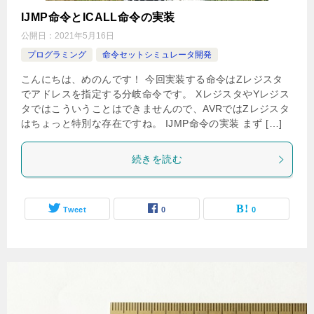
IJMP命令とICALL命令の実装
公開日：
2021年5月16日
プログラミング
命令セットシミュレータ開発
こんにちは、めのんです！ 今回実装する命令はZレジスタ
でアドレスを指定する分岐命令です。 XレジスタやYレジス
タではこういうことはできませんので、AVRではZレジスタ
はちょっと特別な存在ですね。 IJMP命令の実装 まず […]
続きを読む
Tweet
0
0