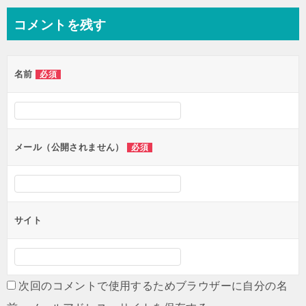
ナ
コメントを残す
ビ
ゲ
名前
必須
ー
シ
ョ
ン
メール（公開されません）
必須
サイト
次回のコメントで使用するためブラウザーに自分の名