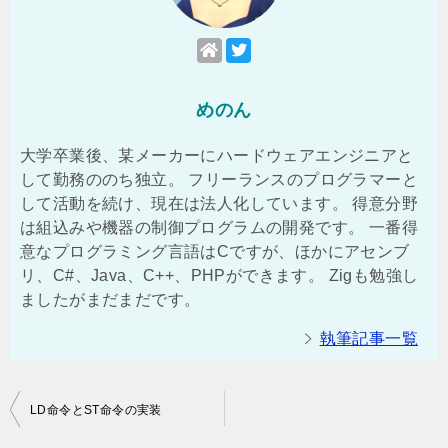
めのん
大学卒業後、某メーカーにハードウェアエンジニアと
して勤務ののち独立。 フリーランスのプログラマーと
して活動を続け、現在は法人化しています。 得意分野
は組込みや機器の制御プログラムの開発です。 一番得
意なプログラミング言語はCですが、ほかにアセンブ
リ、C#、Java、C++、PHPができます。 Zigも勉強し
ましたがまだまだです。
執筆記事一覧
投
LD命令とST命令の実装
稿