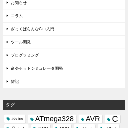
お知らせ
コラム
ざっくばらんなC++入門
ツール開発
プログラミング
命令セットシミュレータ開発
雑記
タグ
C
ATmega328
AVR
#define