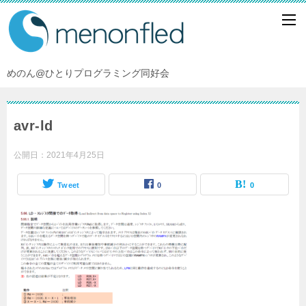
めのん@ひとりプログラミング同好会
avr-ld
公開日：
2021年4月25日
Tweet
0
0