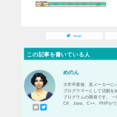
Tweet
この記事を書いている人
めのん
大学卒業後、某メーカーに
プログラマーとして活動を
プログラムの開発です。 
C#、Java、C++、PHP