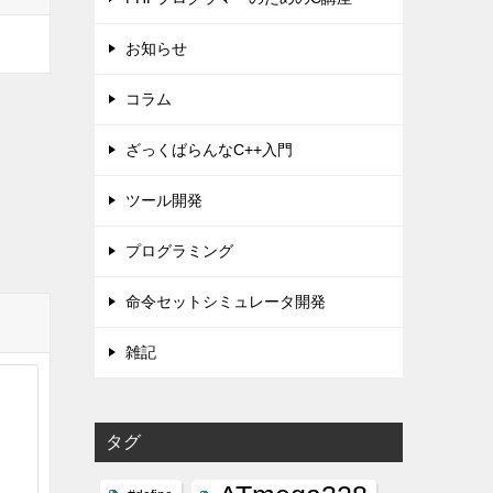
お知らせ
コラム
ざっくばらんなC++入門
ツール開発
プログラミング
命令セットシミュレータ開発
雑記
タグ