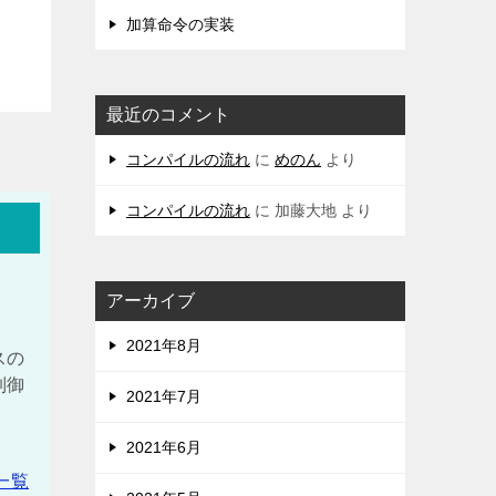
加算命令の実装
最近のコメント
コンパイルの流れ
に
めのん
より
コンパイルの流れ
に
加藤大地
より
アーカイブ
2021年8月
スの
制御
2021年7月
、
2021年6月
一覧