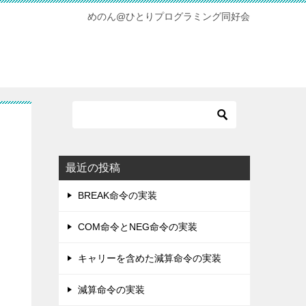
めのん@ひとりプログラミング同好会
最近の投稿
BREAK命令の実装
COM命令とNEG命令の実装
キャリーを含めた減算命令の実装
減算命令の実装