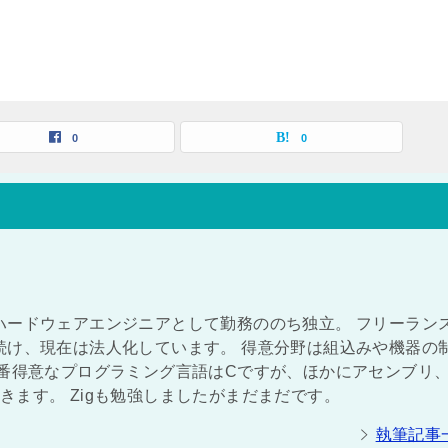
0
0
ハードウェアエンジニアとして勤務ののち独立。 フリーラン
続け、現在は法人化しています。 得意分野は組込みや機器の
一番得意なプログラミング言語はCですが、ほかにアセンブリ
ができます。 Zigも勉強しましたがまだまだです。
執筆記事