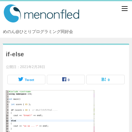
めのん@ひとりプログラミング同好会
if-else
公開日：
2021年2月28日
Tweet
0
0