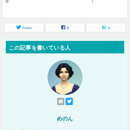
Tweet
0
0
この記事を書いている人
めのん