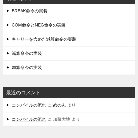
BREAK命令の実装
COM命令とNEG命令の実装
キャリーを含めた減算命令の実装
減算命令の実装
加算命令の実装
最近のコメント
コンパイルの流れ
に
めのん
より
コンパイルの流れ
に
加藤大地
より