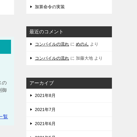
加算命令の実装
最近のコメント
コンパイルの流れ
に
めのん
より
コンパイルの流れ
に
加藤大地
より
スの
アーカイブ
制御
2021年8月
、
2021年7月
一覧
2021年6月