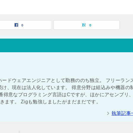
0
0
ハードウェアエンジニアとして勤務ののち独立。 フリーラン
続け、現在は法人化しています。 得意分野は組込みや機器の
一番得意なプログラミング言語はCですが、ほかにアセンブリ
ができます。 Zigも勉強しましたがまだまだです。
執筆記事