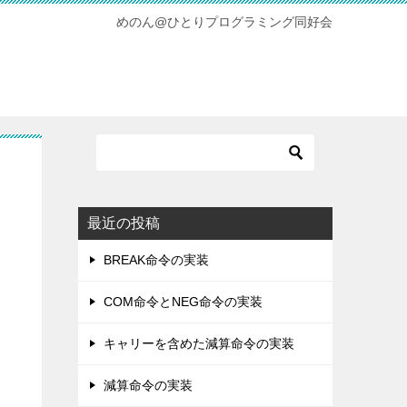
めのん@ひとりプログラミング同好会
最近の投稿
BREAK命令の実装
COM命令とNEG命令の実装
キャリーを含めた減算命令の実装
減算命令の実装