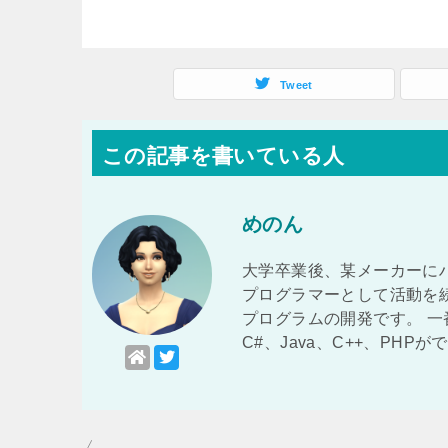
Tweet
この記事を書いている人
めのん
大学卒業後、某メーカーに
プログラマーとして活動を
プログラムの開発です。 
C#、Java、C++、PHP