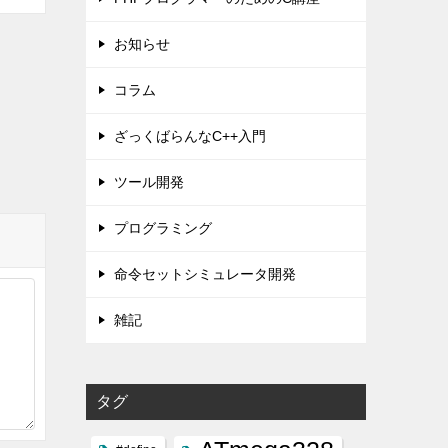
お知らせ
コラム
ざっくばらんなC++入門
ツール開発
プログラミング
命令セットシミュレータ開発
雑記
タグ