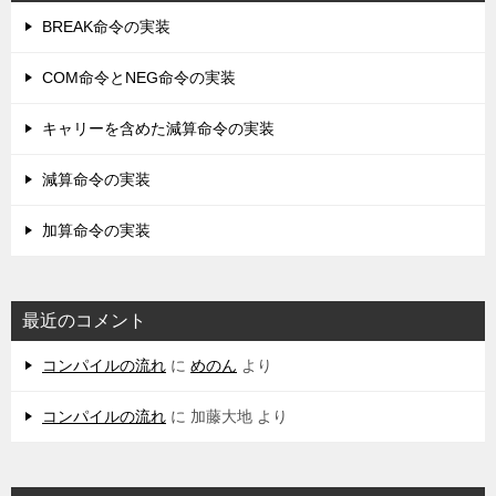
BREAK命令の実装
COM命令とNEG命令の実装
キャリーを含めた減算命令の実装
減算命令の実装
加算命令の実装
最近のコメント
コンパイルの流れ
に
めのん
より
コンパイルの流れ
に
加藤大地
より