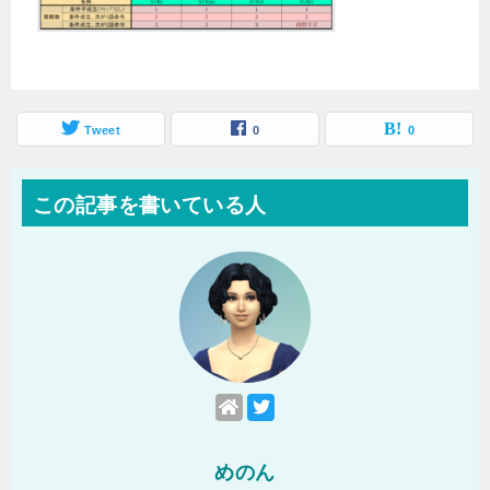
Tweet
0
0
この記事を書いている人
めのん