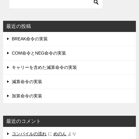
最近の投稿
BREAK命令の実装
COM命令とNEG命令の実装
キャリーを含めた減算命令の実装
減算命令の実装
加算命令の実装
最近のコメント
コンパイルの流れ
に
めのん
より