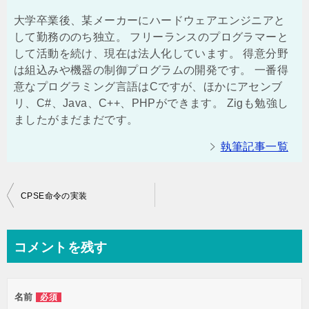
大学卒業後、某メーカーにハードウェアエンジニアと
して勤務ののち独立。 フリーランスのプログラマーと
して活動を続け、現在は法人化しています。 得意分野
は組込みや機器の制御プログラムの開発です。 一番得
意なプログラミング言語はCですが、ほかにアセンブ
リ、C#、Java、C++、PHPができます。 Zigも勉強し
ましたがまだまだです。
執筆記事一覧
投
CPSE命令の実装
稿
ナ
コメントを残す
ビ
ゲ
名前
必須
ー