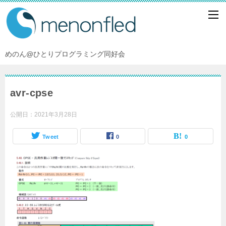
めのん@ひとりプログラミング同好会
avr-cpse
公開日：
2021年3月28日
Tweet
0
0