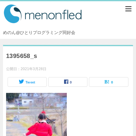
めのん@ひとりプログラミング同好会
1395658_s
公開日：
2021年3月28日
Tweet
0
0