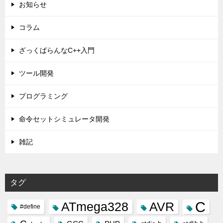
お知らせ
コラム
ざっくばらんなC++入門
ツール開発
プログラミング
命令セットシミュレータ開発
雑記
タグ
C
ATmega328
AVR
#define