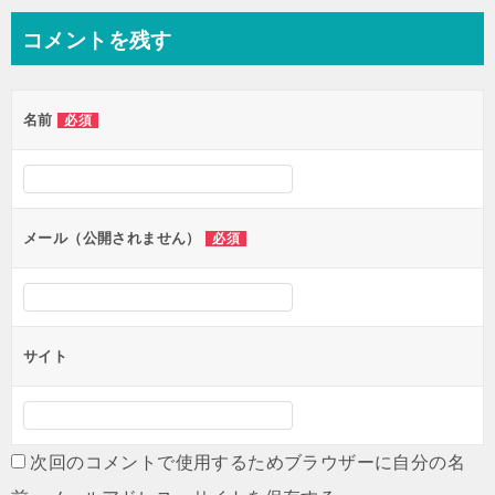
ナ
コメントを残す
ビ
ゲ
名前
必須
ー
シ
ョ
ン
メール（公開されません）
必須
サイト
次回のコメントで使用するためブラウザーに自分の名