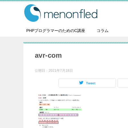
PHPプログラマーのためのC講座
コラム
avr-com
公開日：
2021年7月18日
Tweet