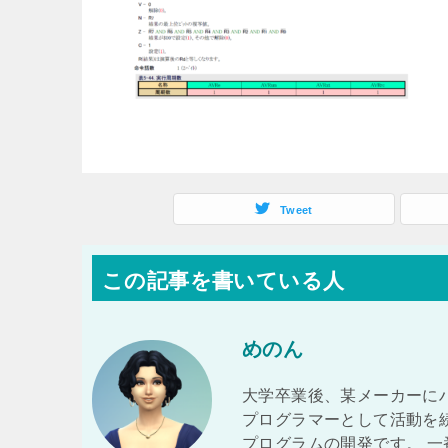
Tweet
この記事を書いている人
めのん
大学卒業後、某メーカーに
プログラマーとして活動を
プログラムの開発です。 