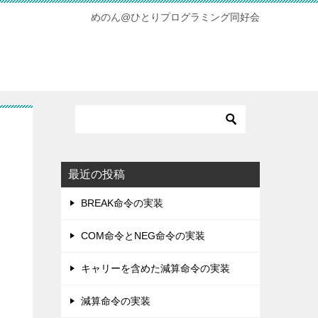
めのん@ひとりプログラミング同好会
最近の投稿
BREAK命令の実装
COM命令とNEG命令の実装
キャリーを含めた減算命令の実装
減算命令の実装