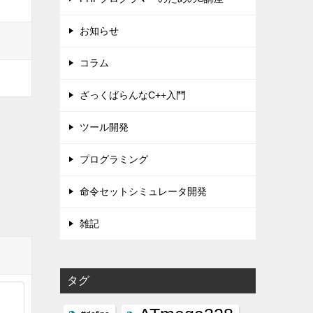
お知らせ
コラム
ざっくばらんなC++入門
ツール開発
プログラミング
命令セットシミュレータ開発
雑記
タグ