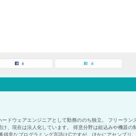
0
0
ハードウェアエンジニアとして勤務ののち独立。 フリーラン
続け、現在は法人化しています。 得意分野は組込みや機器の
一番得意なプログラミング言語はCですが、ほかにアセンブリ