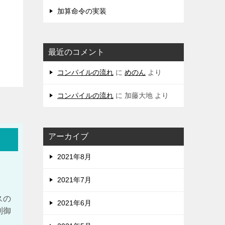
加算命令の実装
最近のコメント
コンパイルの流れ
に
めのん
より
コンパイルの流れ
に
加藤大地
より
アーカイブ
2021年8月
2021年7月
スの
2021年6月
制御
、