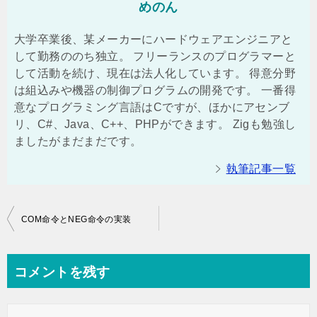
めのん
大学卒業後、某メーカーにハードウェアエンジニアと
して勤務ののち独立。 フリーランスのプログラマーと
して活動を続け、現在は法人化しています。 得意分野
は組込みや機器の制御プログラムの開発です。 一番得
意なプログラミング言語はCですが、ほかにアセンブ
リ、C#、Java、C++、PHPができます。 Zigも勉強し
ましたがまだまだです。
執筆記事一覧
投
COM命令とNEG命令の実装
稿
ナ
コメントを残す
ビ
ゲ