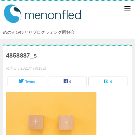
めのん@ひとりプログラミング同好会
4858887_s
公開日：
2021年7月18日
Tweet
0
0