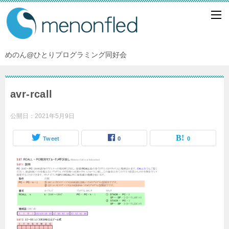
めのん@ひとりプログラミング同好会
avr-rcall
公開日：
2021年5月9日
Tweet
0
0