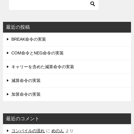
最近の投稿
BREAK命令の実装
COM命令とNEG命令の実装
キャリーを含めた減算命令の実装
減算命令の実装
加算命令の実装
最近のコメント
コンパイルの流れ
に
めのん
より