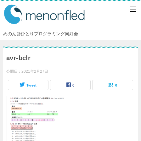
めのん@ひとりプログラミング同好会
avr-bclr
公開日：
2021年2月27日
Tweet
0
0