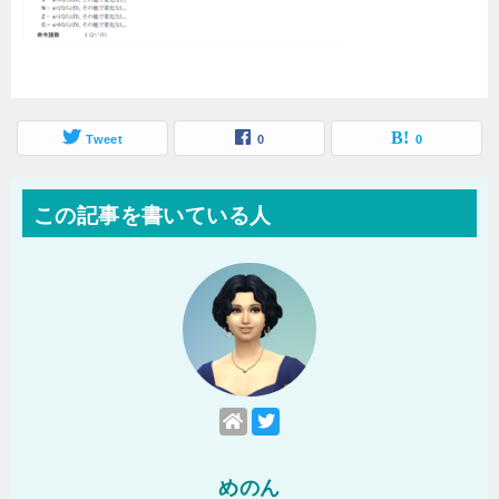
Tweet
0
0
この記事を書いている人
めのん