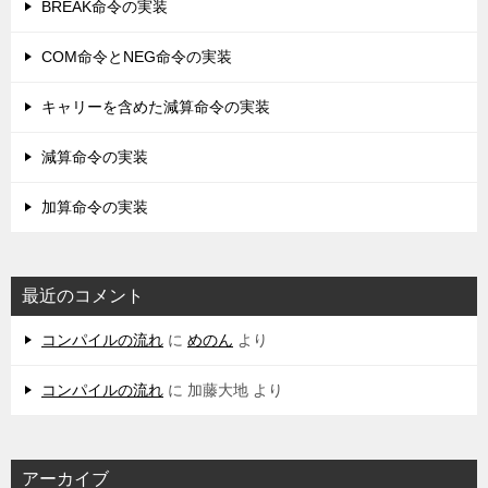
BREAK命令の実装
COM命令とNEG命令の実装
キャリーを含めた減算命令の実装
減算命令の実装
加算命令の実装
最近のコメント
コンパイルの流れ
に
めのん
より
コンパイルの流れ
に
加藤大地
より
アーカイブ