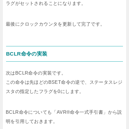
ラグがセットされることになります。
最後にクロックカウンタを更新して完了です。
BCLR命令の実装
次はBCLR命令の実装です。
この命令は先ほどのBSET命令の逆で、ステータスレジ
スタの指定したフラグを0にします。
BCLR命令についても「AVR®命令一式手引書」から説
明を引用しておきます。