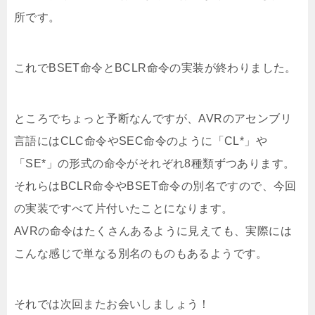
所です。
これでBSET命令とBCLR命令の実装が終わりました。
ところでちょっと予断なんですが、AVRのアセンブリ
言語にはCLC命令やSEC命令のように「CL*」や
「SE*」の形式の命令がそれぞれ8種類ずつあります。
それらはBCLR命令やBSET命令の別名ですので、今回
の実装ですべて片付いたことになります。
AVRの命令はたくさんあるように見えても、実際には
こんな感じで単なる別名のものもあるようです。
それでは次回またお会いしましょう！