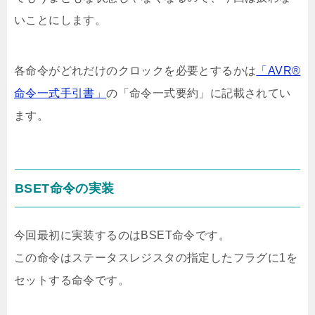
いことにします。
各命令がどれだけのクロックを必要とするかは
「AVR®
命令一式手引書」
の「命令一式要約」に記載されてい
ます。
BSET命令の実装
今回最初に実装するのはBSET命令です。
この命令はステータスレジスタの指定したフラグに1を
セットする命令です。