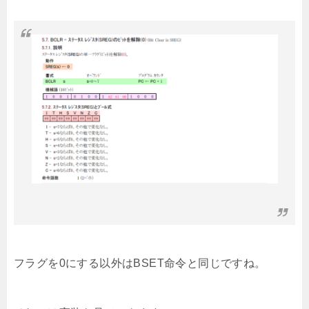
フラグを0にする以外はBSET命令と同じですね。