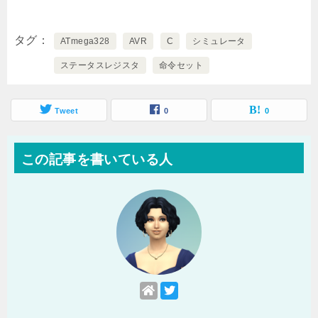
タグ
ATmega328
AVR
C
シミュレータ
ステータスレジスタ
命令セット
Tweet
0
0
この記事を書いている人