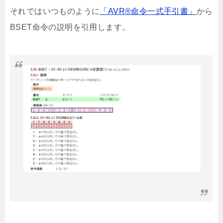
それではいつものように
「AVR®命令一式手引書」
から
BSET命令の説明を引用します。