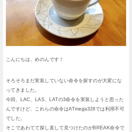
こんにちは、めのんです！
そろそろまだ実装していない命令を探すのが大変にな
ってきました。
今回、LAC、LAS、LATの3命令を実装しようと思った
んですけど、これらの命令はATmega328では利用不可
でした。
そこであわてて探し直して見つけたのがBREAK命令で