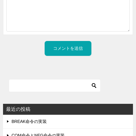
最近の投稿
BREAK命令の実装
COM命令とNEG命令の実装