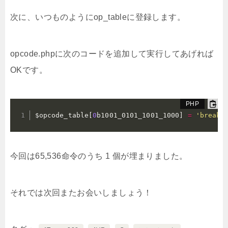
次に、いつものようにop_tableに登録します。
opcode.phpに次のコードを追加して実行してあげれば
OKです。
$opcode_table
[
0
b1001_0101_1001_1000
]
=
'break_
今回は65,536命令のうち 1 個が埋まりました。
それでは次回またお会いしましょう！