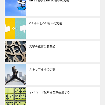
BRBS命令とBRBC命令の実装
OR命令とORI命令の実装
文字の正体は整数値
スキップ命令の実装
オペコード配列を自動生成する