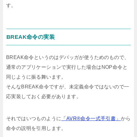
す。
BREAK命令の実装
BREAK命令というのはデバッガが使うためのもので、
通常のアプリケーションで実行した場合はNOP命令と
同じように振る舞います。
そんなBREAK命令ですが、未定義命令ではないので一
応実装しておく必要があります。
それではいつものように
「AVR®命令一式手引書」
から
命令の説明を引用します。