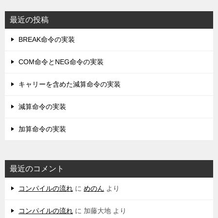
最近の投稿
BREAK命令の実装
COM命令とNEG命令の実装
キャリーを含めた減算命令の実装
減算命令の実装
加算命令の実装
最近のコメント
コンパイルの流れ
に
めのん
より
コンパイルの流れ
に
加藤大地
より