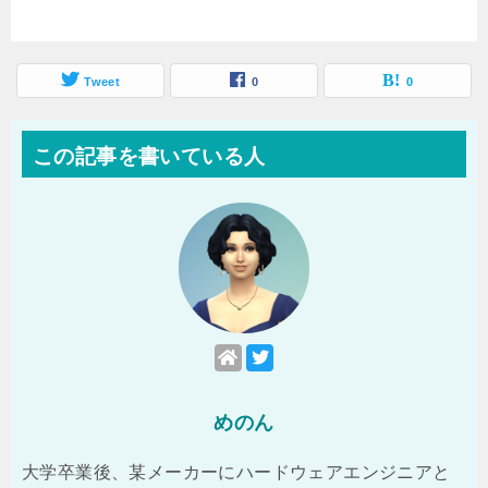
Tweet
0
0
この記事を書いている人
めのん
大学卒業後、某メーカーにハードウェアエンジニアと