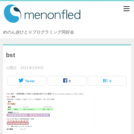
めのん@ひとりプログラミング同好会
bst
公開日：
2021年3月6日
Tweet
0
0