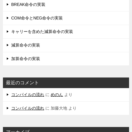
BREAK命令の実装
COM命令とNEG命令の実装
キャリーを含めた減算命令の実装
減算命令の実装
加算命令の実装
最近のコメント
コンパイルの流れ
に
めのん
より
コンパイルの流れ
に
加藤大地
より