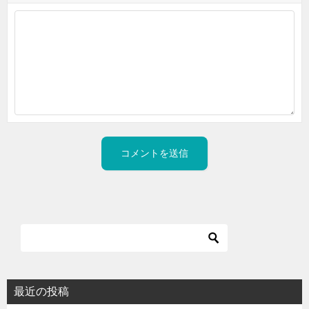
最近の投稿