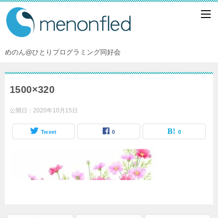
めのん@ひとりプログラミング同好会
1500×320
公開日：
2020年10月15日
Tweet
0
0