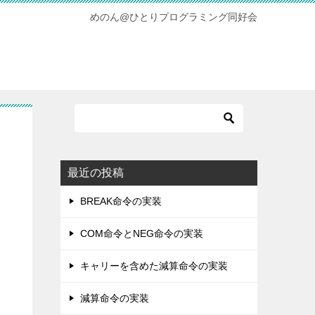
めのん@ひとりプログラミング同好会
最近の投稿
BREAK命令の実装
COM命令とNEG命令の実装
キャリーを含めた減算命令の実装
減算命令の実装