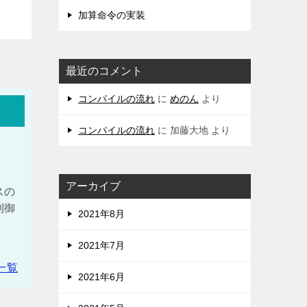
加算命令の実装
最近のコメント
コンパイルの流れ
に
めのん
より
コンパイルの流れ
に
加藤大地
より
アーカイブ
スの
制御
2021年8月
、
2021年7月
一覧
2021年6月