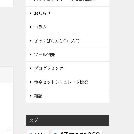
お知らせ
コラム
ざっくばらんなC++入門
ツール開発
プログラミング
命令セットシミュレータ開発
雑記
タグ