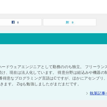
0
0
ハードウェアエンジニアとして勤務ののち独立。 フリーラン
続け、現在は法人化しています。 得意分野は組込みや機器の
一番得意なプログラミング言語はCですが、ほかにアセンブリ
ができます。 Zigも勉強しましたがまだまだです。
執筆記事