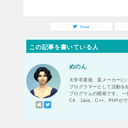
Tweet
この記事を書いている人
めのん
大学卒業後、某メーカーに
プログラマーとして活動を
プログラムの開発です。 
C#、Java、C++、PHP