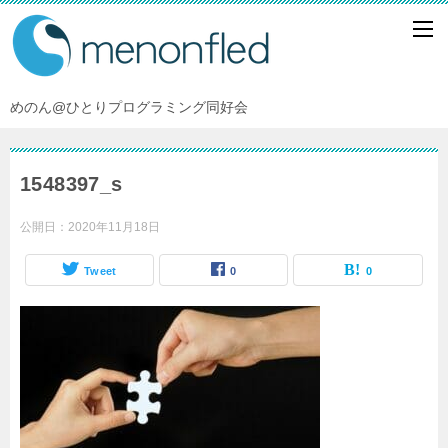
めのん@ひとりプログラミング同好会
1548397_s
公開日：
2020年11月18日
Tweet
0
0