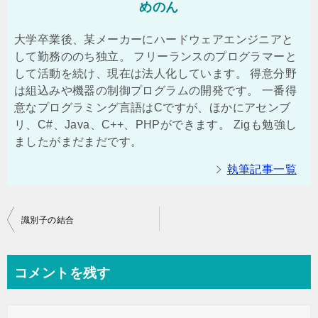
めのん
大学卒業後、某メーカーにハードウェアエンジニアと
して勤務ののち独立。 フリーランスのプログラマーと
して活動を続け、現在は法人化しています。 得意分野
は組込みや機器の制御プログラムの開発です。 一番得
意なプログラミング言語はCですが、ほかにアセンブ
リ、C#、Java、C++、PHPができます。 Zigも勉強し
ましたがまだまだです。
執筆記事一覧
投
識別子の結合
稿
ナ
コメントを残す
ビ
ゲ