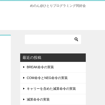
めのん@ひとりプログラミング同好会
最近の投稿
BREAK命令の実装
COM命令とNEG命令の実装
キャリーを含めた減算命令の実装
減算命令の実装