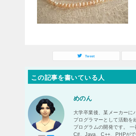
Tweet
この記事を書いている人
めのん
大学卒業後、某メーカーに
プログラマーとして活動を
プログラムの開発です。 
C#、Java、C++、PHP