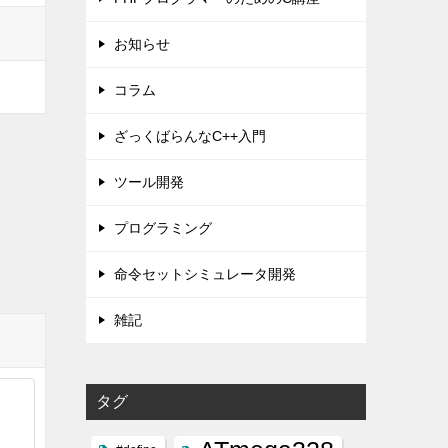
お知らせ
コラム
ざっくばらんなC++入門
ツール開発
プログラミング
命令セットシミュレータ開発
雑記
タグ