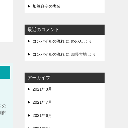
加算命令の実装
最近のコメント
コンパイルの流れ
に
めのん
より
コンパイルの流れ
に
加藤大地
より
アーカイブ
2021年8月
2021年7月
スの
制御
2021年6月
、