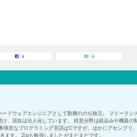
0
0
ハードウェアエンジニアとして勤務ののち独立。 フリーラン
続け、現在は法人化しています。 得意分野は組込みや機器の
一番得意なプログラミング言語はCですが、ほかにアセンブリ
ができます。 Zigも勉強しましたがまだまだです。