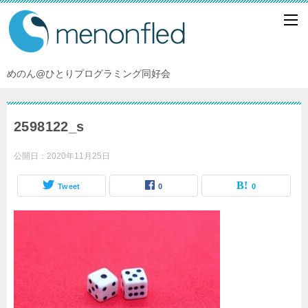
めのん@ひとりプログラミング同好会
2598122_s
公開日：
2020年11月25日
Tweet
0
0