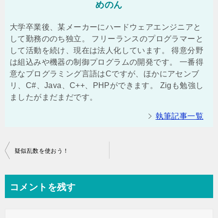
めのん
大学卒業後、某メーカーにハードウェアエンジニアと
して勤務ののち独立。 フリーランスのプログラマーと
して活動を続け、現在は法人化しています。 得意分野
は組込みや機器の制御プログラムの開発です。 一番得
意なプログラミング言語はCですが、ほかにアセンブ
リ、C#、Java、C++、PHPができます。 Zigも勉強し
ましたがまだまだです。
執筆記事一覧
投
疑似乱数を使おう！
稿
ナ
コメントを残す
ビ
ゲ