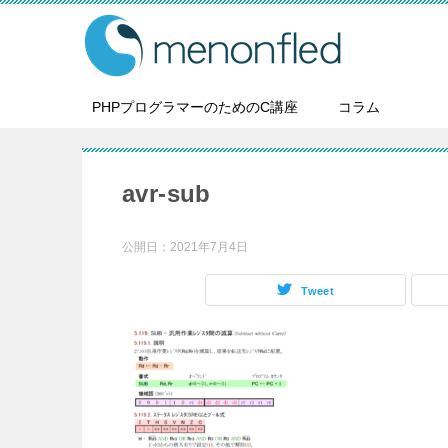
PHPプログラマーのためのC講座
コラム
avr-sub
公開日：
2021年7月4日
Tweet