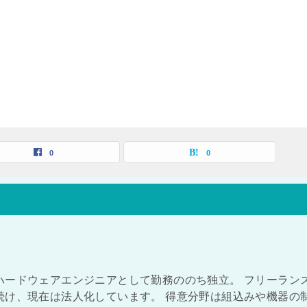
0
0
ハードウェアエンジニアとして勤務ののち独立。 フリーラン
続け、現在は法人化しています。 得意分野は組込みや機器の