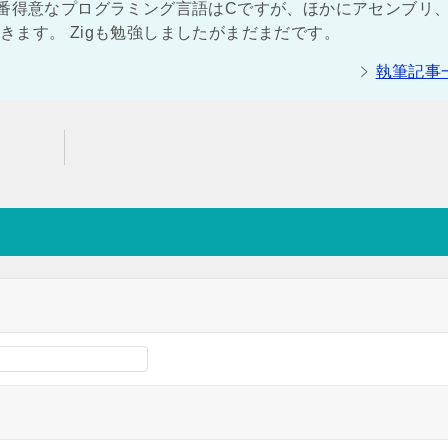
一番得意なプログラミング言語はCですが、ほかにアセンブリ
ができます。 Zigも勉強しましたがまだまだです。
執筆記事