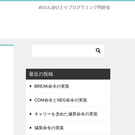
めのん@ひとりプログラミング同好会
最近の投稿
BREAK命令の実装
COM命令とNEG命令の実装
キャリーを含めた減算命令の実装
減算命令の実装