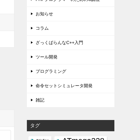
お知らせ
コラム
ざっくばらんなC++入門
ツール開発
プログラミング
命令セットシミュレータ開発
雑記
タグ