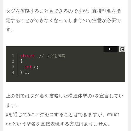
タグを省略することもできるのですが、直接型名を指
定することができなくなってしまうので注意が必要で
す。
struct
// タグを省略
{
int
 a
;
}
 x
;
上の例ではタグ名を省略した構造体型のxを宣言してい
ます。
xを通じてaにアクセスすることはできますが、struct
○○という型名を直接表現する方法はありません。