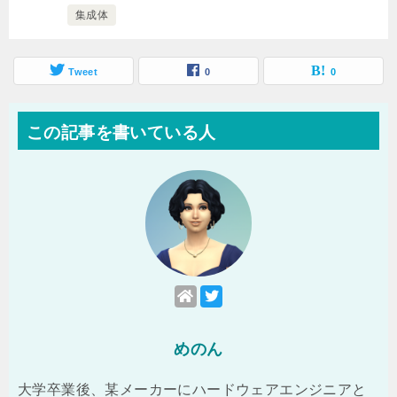
集成体
Tweet
0
0
この記事を書いている人
めのん
大学卒業後、某メーカーにハードウェアエンジニアと