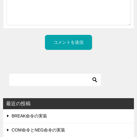
最近の投稿
BREAK命令の実装
COM命令とNEG命令の実装