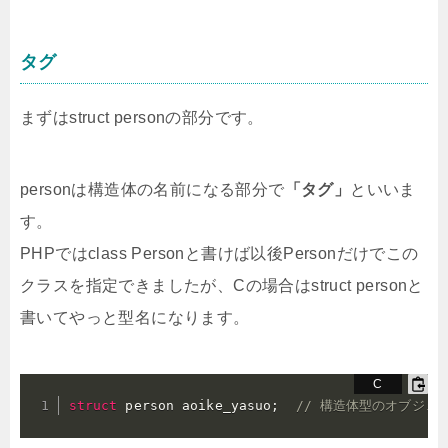
タグ
まずはstruct personの部分です。
personは構造体の名前になる部分で
「タグ」
といいま
す。
PHPではclass Personと書けば以後Personだけでこの
クラスを指定できましたが、Cの場合はstruct personと
書いてやっと型名になります。
struct
 person aoike_yasuo
;
// 構造体型のオブジェク