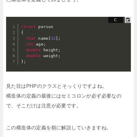
struct
{
char
 name
[
32
]
;
int
 age
;
double
 height
;
double
 weight
;
}
;
見た目はPHPのクラスとそっくりですよね。
構造体の定義の最後にはセミコロンが必ず必要なの
で、そこだけは注意が必要です。
この構造体の定義を順に解説していきますね。