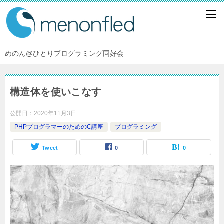
めのん@ひとりプログラミング同好会
構造体を使いこなす
公開日：
2020年11月3日
PHPプログラマーのためのC講座
プログラミング
Tweet
0
0