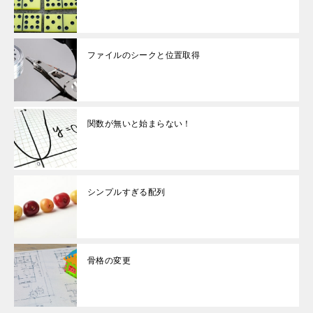
ファイルのシークと位置取得
関数が無いと始まらない！
シンプルすぎる配列
骨格の変更