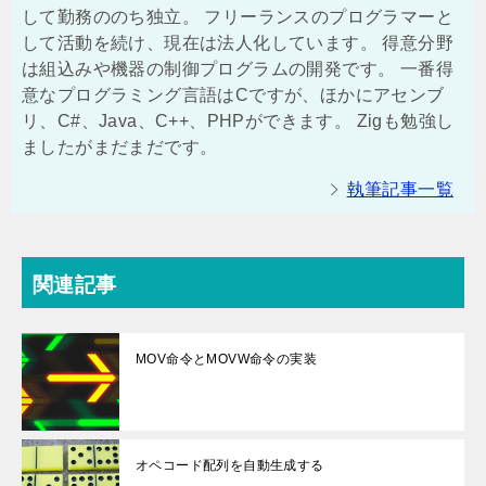
して勤務ののち独立。 フリーランスのプログラマーと
して活動を続け、現在は法人化しています。 得意分野
は組込みや機器の制御プログラムの開発です。 一番得
意なプログラミング言語はCですが、ほかにアセンブ
リ、C#、Java、C++、PHPができます。 Zigも勉強し
ましたがまだまだです。
執筆記事一覧
関連記事
MOV命令とMOVW命令の実装
オペコード配列を自動生成する