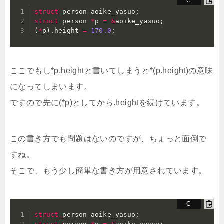
struct
 person aoike_yasuo
;
struct
 person 
*
p 
=
&
aoike_yasuo
;
(
*
p
)
.
height 
=
170.0
;
ここでもし*p.heightと書いてしまうと*(p.height)の意味
になってしまいます。
ですので先に(*p)としてから.heightを続けています。
この書き方でも問題はないのですが、ちょっと面倒で
すね。
そこで、もう少し簡単な書き方が用意されています。
struct
 person aoike_yasuo
;