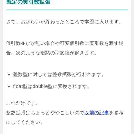
既定の実引数拡張
さて、おさらいが終わったところで本題に入ります。
仮引数並びが無い場合や可変個引数に実引数を渡す場
合、次のような暗黙の型変換が起きます。
整数型に対しては整数拡張が行われます。
float型はdouble型に変換されます。
これだけです。
整数拡張はちょっとややこしいので
以前の記事
を参考
にしてください。