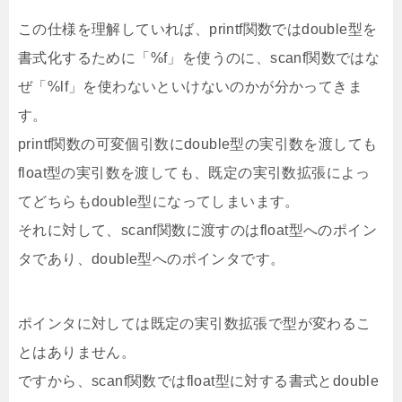
この仕様を理解していれば、printf関数ではdouble型を
書式化するために「%f」を使うのに、scanf関数ではな
ぜ「%lf」を使わないといけないのかが分かってきま
す。
printf関数の可変個引数にdouble型の実引数を渡しても
float型の実引数を渡しても、既定の実引数拡張によっ
てどちらもdouble型になってしまいます。
それに対して、scanf関数に渡すのはfloat型へのポイン
タであり、double型へのポインタです。
ポインタに対しては既定の実引数拡張で型が変わるこ
とはありません。
ですから、scanf関数ではfloat型に対する書式とdouble