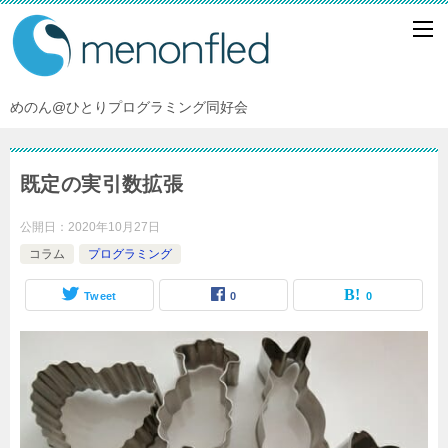
めのん@ひとりプログラミング同好会
既定の実引数拡張
公開日：
2020年10月27日
コラム
プログラミング
Tweet
0
0