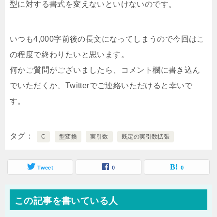
型に対する書式を変えないといけないのです。
いつも4,000字前後の長文になってしまうので今回はこ
の程度で終わりたいと思います。
何かご質問がございましたら、コメント欄に書き込ん
でいただくか、Twitterでご連絡いただけると幸いで
す。
タグ
C
型変換
実引数
既定の実引数拡張
Tweet
0
0
この記事を書いている人