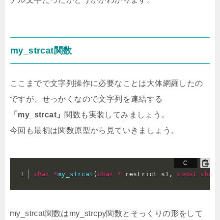
my_strcat関数
ここまでで文字列操作に必要なことは大体網羅したの
ですが、せっかくなので文字列を連結する
「my_strcat」
関数も実装してみましょう。
今回も最初は関数原型から見ていきましょう。
char
*
my_strcat
(
char
*
 restrict s1
,
const
char
my_strcat関数はmy_strcpy関数とそっくりの形をして