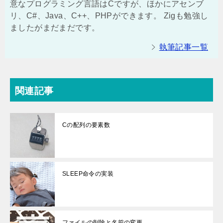
意なプログラミング言語はCですが、ほかにアセンブ
リ、C#、Java、C++、PHPができます。 Zigも勉強し
ましたがまだまだです。
執筆記事一覧
関連記事
Cの配列の要素数
SLEEP命令の実装
ファイルの削除と名前の変更