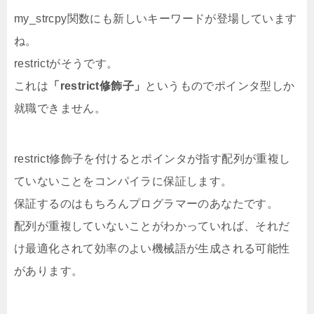
my_strcpy関数にも新しいキーワードが登場しています
ね。
restrictがそうです。
これは
「restrict修飾子」
というものでポインタ型しか
就職できません。
restrict修飾子を付けるとポインタが指す配列が重複し
ていないことをコンパイラに保証します。
保証するのはもちろんプログラマーのあなたです。
配列が重複していないことがわかっていれば、それだ
け最適化されて効率のよい機械語が生成される可能性
があります。