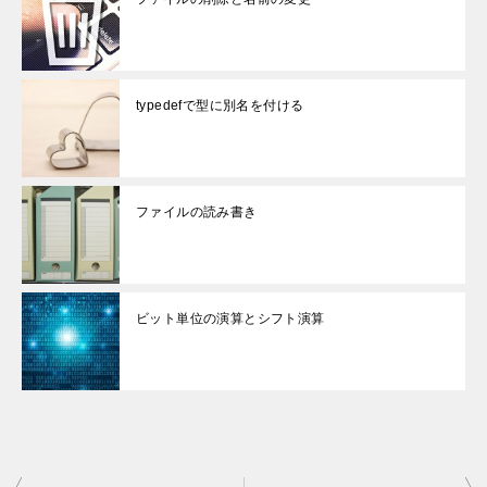
typedefで型に別名を付ける
ファイルの読み書き
ビット単位の演算とシフト演算