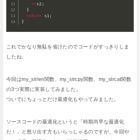
++
s2
;
}
return
 s1
;
}
これでかなり無駄を省けたのでコードがすっきりしま
したね。
今回はmy_strlen関数、my_strcpy関数、my_strcat関数
の3つ実際に実装してみました。
ついでにちょっとだけ最適化もやってみました。
ソースコードの最適化というと「時期尚早な最適化
だ！」と怒り出す方もいらっしゃるのですが、今回や