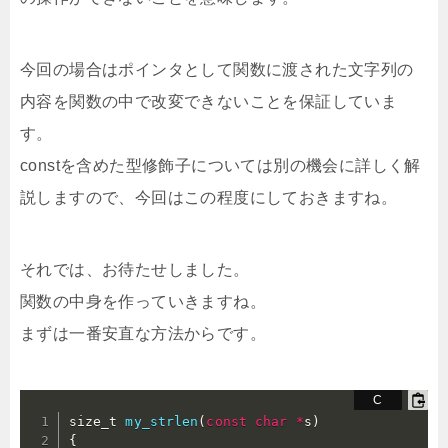
今回の場合はポインタとして関数に渡された文字列の
内容を関数の中で改変できないことを保証していま
す。
constを含めた型修飾子については別の機会に詳しく解
説しますので、今回はこの程度にしておきますね。
それでは、お待たせしました。
関数の中身を作っていきますね。
まずは一番安直な方法からです。
size_t 
my_strlen
(
const
char
*
s
)
{