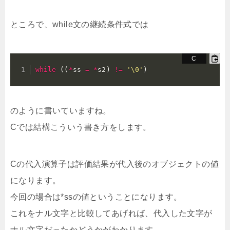
ところで、while文の継続条件式では
while
(
(
*
ss 
=
*
s2
)
!=
'\0'
)
のように書いていますね。
Cでは結構こういう書き方をします。
Cの代入演算子は評価結果が代入後のオブジェクトの値
になります。
今回の場合は*ssの値ということになります。
これをナル文字と比較してあげれば、代入した文字が
ナル文字だったかどうかがわかります。