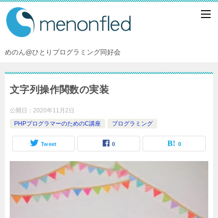
めのん@ひとりプログラミング同好会
文字列操作関数の実装
公開日：
2020年11月2日
PHPプログラマーのためのC講座
プログラミング
Tweet
0
0