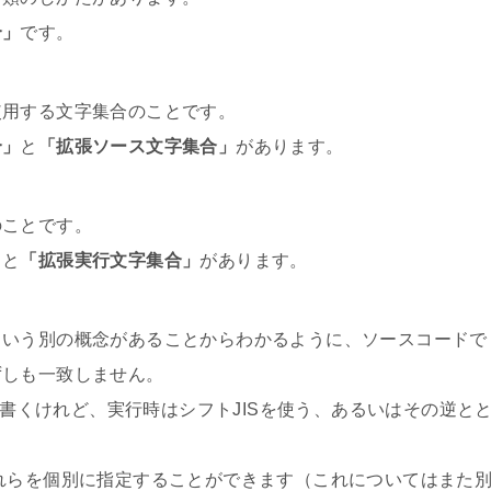
合」
です。
使用する文字集合のことです。
合」
と
「拡張ソース文字集合」
があります。
のことです。
」
と
「拡張実行文字集合」
があります。
という別の概念があることからわかるように、ソースコードで
ずしも一致しません。
って書くけれど、実行時はシフトJISを使う、あるいはその逆と
れらを個別に指定することができます（これについてはまた