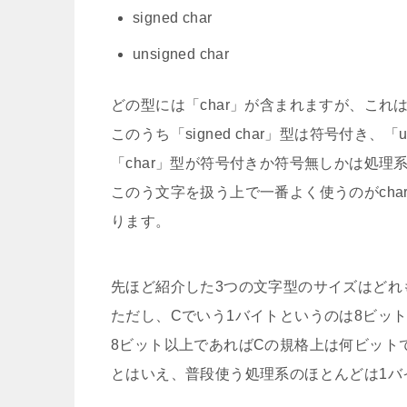
signed char
unsigned char
どの型には「char」が含まれますが、これは「c
このうち「signed char」型は符号付き、「
「char」型が符号付きか符号無しかは処理
このう文字を扱う上で一番よく使うのがch
ります。
先ほど紹介した3つの文字型のサイズはどれ
ただし、Cでいう1バイトというのは8ビッ
8ビット以上であればCの規格上は何ビット
とはいえ、普段使う処理系のほとんどは1バ