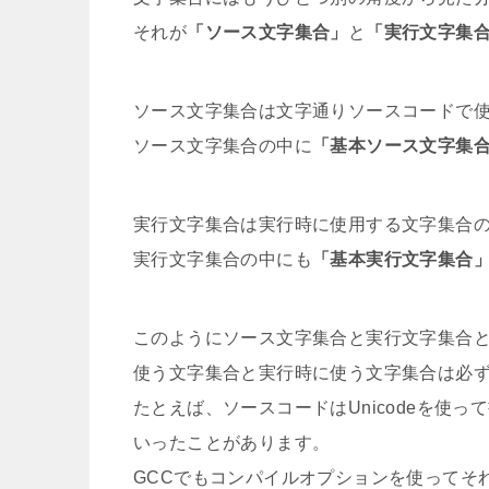
それが
「ソース文字集合」
と
「実行文字集
ソース文字集合は文字通りソースコードで
ソース文字集合の中に
「基本ソース文字集
実行文字集合は実行時に使用する文字集合
実行文字集合の中にも
「基本実行文字集合
このようにソース文字集合と実行文字集合
使う文字集合と実行時に使う文字集合は必
たとえば、ソースコードはUnicodeを使
いったことがあります。
GCCでもコンパイルオプションを使ってそ