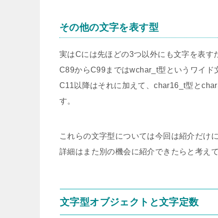
その他の文字を表す型
実はCには先ほどの3つ以外にも文字を表す
C89からC99まではwchar_t型というワ
C11以降はそれに加えて、char16_t型とch
す。
これらの文字型については今回は紹介だけ
詳細はまた別の機会に紹介できたらと考え
文字型オブジェクトと文字定数