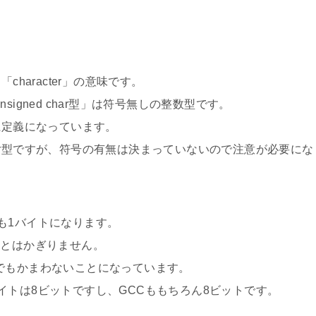
haracter」の意味です。
unsigned char型」は符号無しの整数型です。
系定義になっています。
ar型ですが、符号の有無は決まっていないので注意が必要にな
も1バイトになります。
トとはかぎりません。
でもかまわないことになっています。
イトは8ビットですし、GCCももちろん8ビットです。