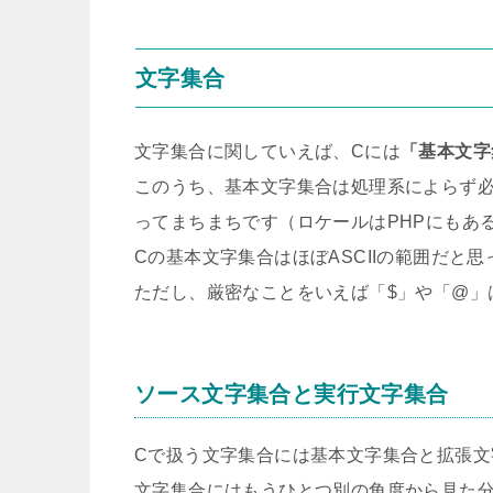
文字集合
文字集合に関していえば、Cには
「基本文字
このうち、基本文字集合は処理系によらず
ってまちまちです（ロケールはPHPにもあ
Cの基本文字集合はほぼASCIIの範囲だと
ただし、厳密なことをいえば「$」や「@」
ソース文字集合と実行文字集合
Cで扱う文字集合には基本文字集合と拡張文
文字集合にはもうひとつ別の角度から見た