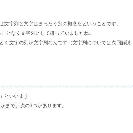
では文字列と文字はまったく別の概念だということです。
ることなく文字列として扱っていましたね。
ごとく文字の列が文字列なんです（文字列については次回解説
」
といいます。
かまで、次の3つがあります。