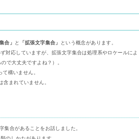
集合」
と
「拡張文字集合」
という概念があります。
必ず対応していますが、拡張文字集合は処理系やロケールによ
るので大丈夫ですよね？）。
思って構いません。
は含まれていません。
字集合があることをお話しました。
分類のしかたがあります。