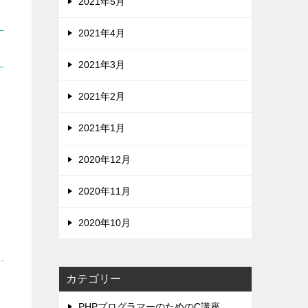
2021年5月
2021年4月
2021年3月
2021年2月
2021年1月
2020年12月
2020年11月
2020年10月
カテゴリー
PHPプログラマーのためのC講座