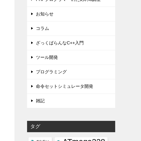
お知らせ
コラム
ざっくばらんなC++入門
ツール開発
プログラミング
命令セットシミュレータ開発
雑記
と
タグ
別