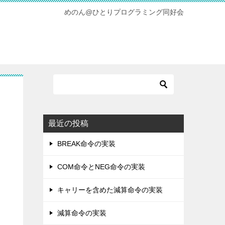
めのん@ひとりプログラミング同好会
最近の投稿
BREAK命令の実装
COM命令とNEG命令の実装
キャリーを含めた減算命令の実装
減算命令の実装