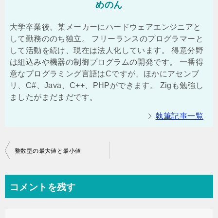
めのん
大学卒業後、某メーカーにハードウェアエンジニアと
して勤務ののち独立。 フリーランスのプログラマーと
して活動を続け、現在は法人化しています。 得意分野
は組込みや機器の制御プログラムの開発です。 一番得
意なプログラミング言語はCですが、ほかにアセンブ
リ、C#、Java、C++、PHPができます。 Zigも勉強し
ましたがまだまだです。
執筆記事一覧
投
整数型の最大値と最小値
稿
ナ
コメントを残す
ビ
ゲ