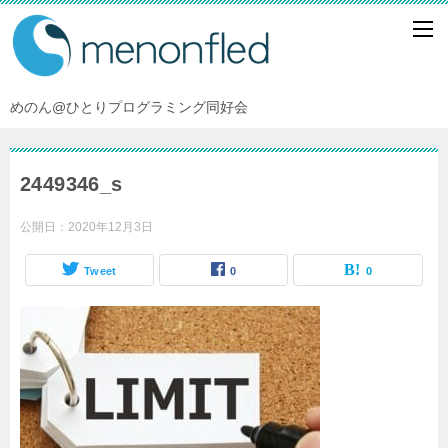
めのん@ひとりプログラミング同好会
2449346_s
公開日：
2020年12月3日
Tweet
0
0