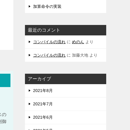
加算命令の実装
最近のコメント
コンパイルの流れ
に
めのん
より
コンパイルの流れ
に
加藤大地
より
アーカイブ
2021年8月
2021年7月
スの
2021年6月
制御
、