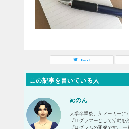
Tweet
この記事を書いている人
めのん
大学卒業後、某メーカーに
プログラマーとして活動を
プログラムの開発です。 