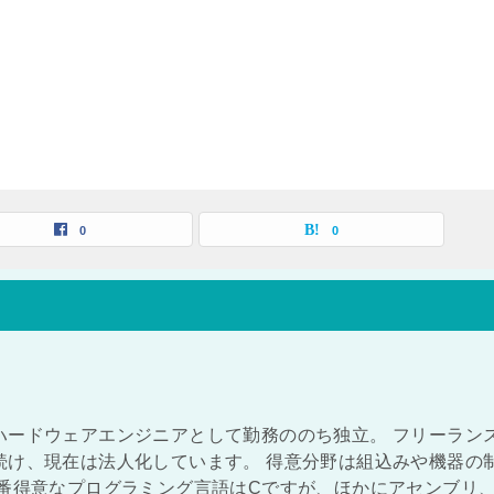
0
0
ハードウェアエンジニアとして勤務ののち独立。 フリーラン
続け、現在は法人化しています。 得意分野は組込みや機器の
一番得意なプログラミング言語はCですが、ほかにアセンブリ