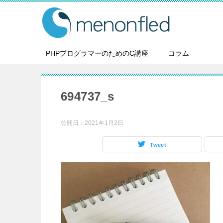
PHPプログラマーのためのC講座
コラム
694737_s
公開日：
2021年1月2日
Tweet