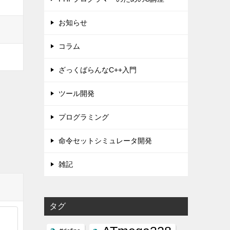
お知らせ
コラム
ざっくばらんなC++入門
ツール開発
プログラミング
命令セットシミュレータ開発
雑記
タグ