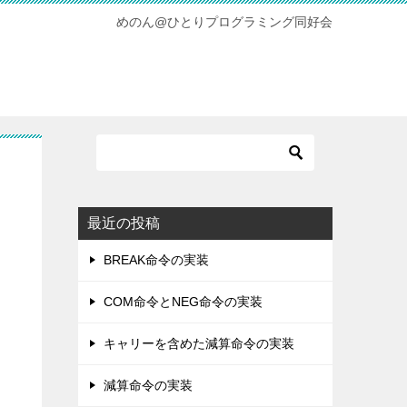
めのん@ひとりプログラミング同好会
最近の投稿
BREAK命令の実装
COM命令とNEG命令の実装
キャリーを含めた減算命令の実装
減算命令の実装