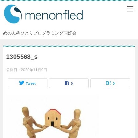
めのん@ひとりプログラミング同好会
1305568_s
公開日：
2020年11月9日
Tweet
0
0