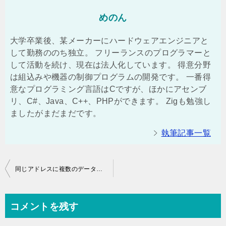
めのん
大学卒業後、某メーカーにハードウェアエンジニアと
して勤務ののち独立。 フリーランスのプログラマーと
して活動を続け、現在は法人化しています。 得意分野
は組込みや機器の制御プログラムの開発です。 一番得
意なプログラミング言語はCですが、ほかにアセンブ
リ、C#、Java、C++、PHPができます。 Zigも勉強し
ましたがまだまだです。
執筆記事一覧
投
同じアドレスに複数のデータを配置する共用体
稿
ナ
コメントを残す
ビ