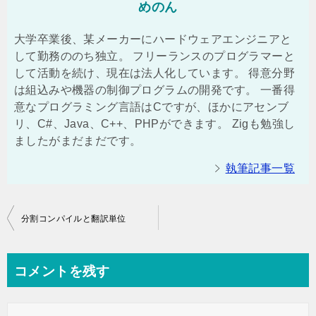
めのん
大学卒業後、某メーカーにハードウェアエンジニアと
して勤務ののち独立。 フリーランスのプログラマーと
して活動を続け、現在は法人化しています。 得意分野
は組込みや機器の制御プログラムの開発です。 一番得
意なプログラミング言語はCですが、ほかにアセンブ
リ、C#、Java、C++、PHPができます。 Zigも勉強し
ましたがまだまだです。
執筆記事一覧
投
分割コンパイルと翻訳単位
稿
ナ
コメントを残す
ビ
ゲ