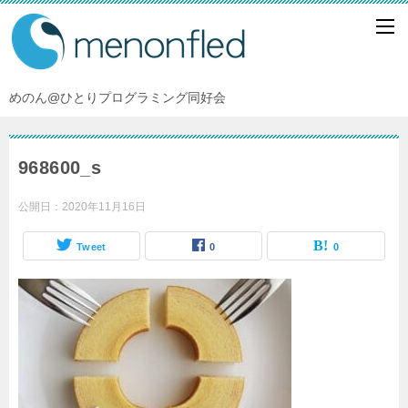
めのん@ひとりプログラミング同好会
968600_s
公開日：
2020年11月16日
Tweet
0
0