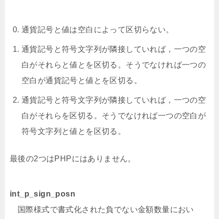
通貨記号と値は空白によって区切らない。
通貨記号と符号文字列が隣接していれば，一つの空
白がそれらと値とを区切る。そうでなければ一つの
空白が通貨記号と値とを区切る。
通貨記号と符号文字列が隣接していれば，一つの空
白がそれらを区切る。そうでなければ一つの空白が
符号文字列と値とを区切る。
最後の2つはPHPにはありません。
int_p_sign_posn
国際様式で書式化された負でない金額数量におい