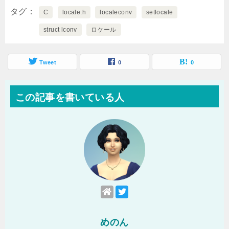
タグ
C
locale.h
localeconv
setlocale
struct lconv
ロケール
Tweet
0
0
この記事を書いている人
めのん