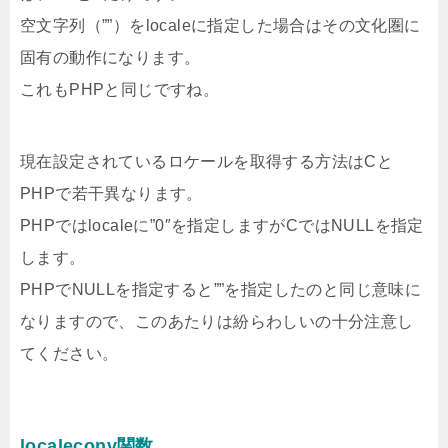
空文字列（””）をlocaleに指定した場合はその文化圏に
固有の動作になります。
これもPHPと同じですね。
現在設定されているロケールを取得する方法はCと
PHPで若干異なります。
PHPではlocaleに”0″を指定しますがCではNULLを指定
します。
PHPでNULLを指定すると””を指定したのと同じ意味に
なりますので、このあたりは紛らわしいの十分注意し
てください。
localeconv関数