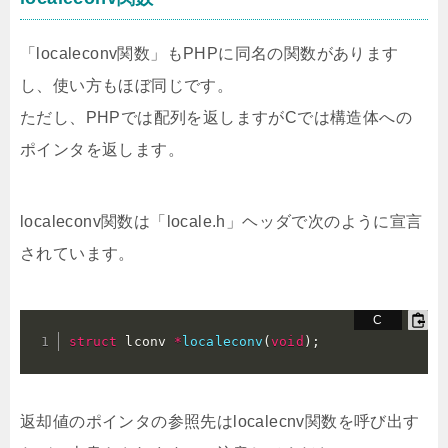
「localeconv関数」もPHPに同名の関数があります
し、使い方もほぼ同じです。
ただし、PHPでは配列を返しますがCでは構造体への
ポインタを返します。
localeconv関数は「locale.h」ヘッダで次のように宣言
されています。
struct
 lconv 
*
localeconv
(
void
)
;
返却値のポインタの参照先はlocalecnv関数を呼び出す