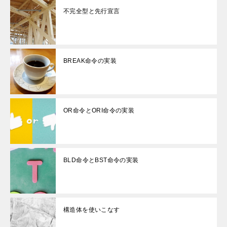
不完全型と先行宣言
BREAK命令の実装
OR命令とORI命令の実装
BLD命令とBST命令の実装
構造体を使いこなす