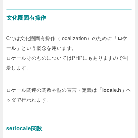
文化圏固有操作
Cでは文化圏固有操作（localization）のために
「ロケ
ール」
という概念を用います。
ロケールそのものについてはPHPにもありますので割
愛します。
ロケール関連の関数や型の宣言・定義は
「locale.h」
ヘ
ッダで行われます。
setlocale関数