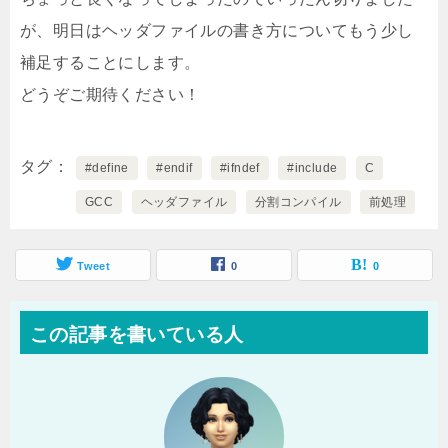
が、明日はヘッダファイルの書き方についてもう少し
補足することにします。
どうぞご期待ください！
タグ
#define
#endif
#ifndef
#include
C
GCC
ヘッダファイル
分割コンパイル
前処理
Tweet
0
0
この記事を書いている人