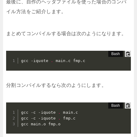
最後に、自作のヘッダファイルを使った場合のコンパ
イル方法をご紹介します。
まとめてコンパイルする場合は次のようになります。
gcc -iquote 
.
 main.c fmp.c
分割コンパイルするなら次のようにします。
gcc -c -iquote 
.
 main.c

gcc -c -iquote 
.
 fmp.c

gcc main.o fmp.o