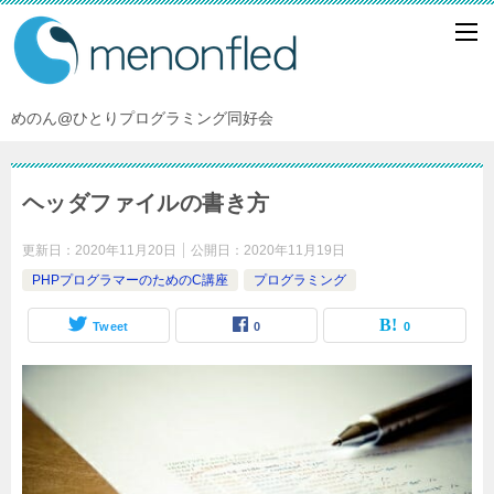
めのん@ひとりプログラミング同好会
ヘッダファイルの書き方
更新日：
2020年11月20日
公開日：
2020年11月19日
PHPプログラマーのためのC講座
プログラミング
Tweet
0
0