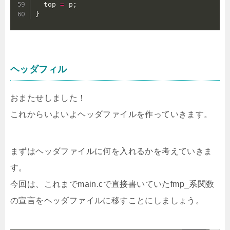
  top 
=
 p
;
}
ヘッダフィル
おまたせしました！
これからいよいよヘッダファイルを作っていきます。
まずはヘッダファイルに何を入れるかを考えていきま
す。
今回は、これまでmain.cで直接書いていたfmp_系関数
の宣言をヘッダファイルに移すことにしましょう。