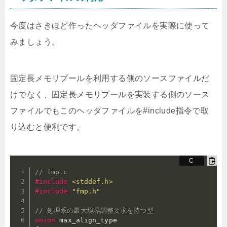
今度はさきほど作ったヘッダファイルを実際に使って
みましょう。
固定長メモリプールを利用する側のソースファイルだ
けでなく、固定長メモリプールを実装する側のソース
ファイルでもこのヘッダファイルを#include指令で取
り込むと便利です。
// fmp.c
#
include
<stddef.h>
#
include
"fmp.h"
// 処理系の最大境界調整要求を持つ型
union