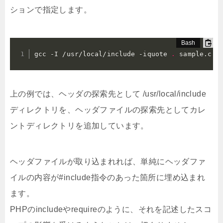
ションで指定します。
gcc -I /usr/local/include -iquote 
.
 sample.c
上の例では、ヘッダの探索先として /usr/local/include
ディレクトリを、ヘッダファイルの探索先としてカレ
ントディレクトリを追加しています。
ヘッダファイルが取り込まれれば、単純にヘッダファ
イルの内容が#include指令のあった箇所に埋め込まれ
ます。
PHPのincludeやrequireのように、それを記述したスコ