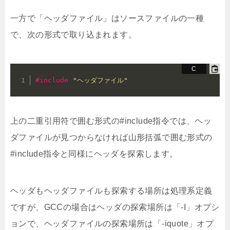
一方で「ヘッダファイル」はソースファイルの一種
で、次の形式で取り込まれます。
#
include
"ヘッダファイル"
上の二重引用符で囲む形式の#include指令では、ヘッ
ダファイルが見つからなければ山形括弧で囲む形式の
#include指令と同様にヘッダを探索します。
ヘッダもヘッダファイルも探索する場所は処理系定義
ですが、GCCの場合はヘッダの探索場所は「-I」オプシ
ョンで、ヘッダファイルの探索場所は「-iquote」オプ