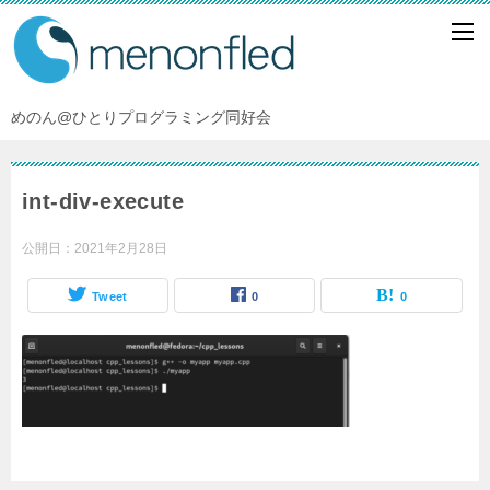
めのん@ひとりプログラミング同好会
int-div-execute
公開日：
2021年2月28日
Tweet
0
0