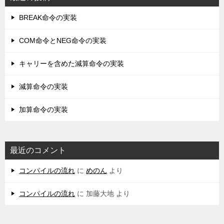
BREAK命令の実装
COM命令とNEG命令の実装
キャリーを含めた減算命令の実装
減算命令の実装
加算命令の実装
最近のコメント
コンパイルの流れ
に
めのん
より
コンパイルの流れ
に
加藤大地
より