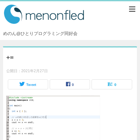
めのん@ひとりプログラミング同好会
+=
公開日：
2021年2月27日
Tweet
0
0