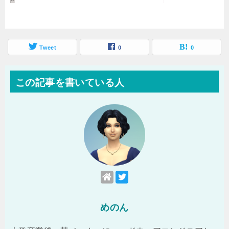
Tweet
0
0
この記事を書いている人
めのん