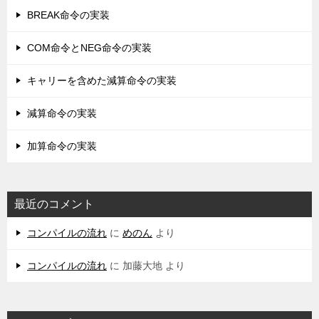
BREAK命令の実装
COM命令とNEG命令の実装
キャリーを含めた減算命令の実装
減算命令の実装
加算命令の実装
最近のコメント
コンパイルの流れ
に
めのん
より
コンパイルの流れ
に
加藤大地
より