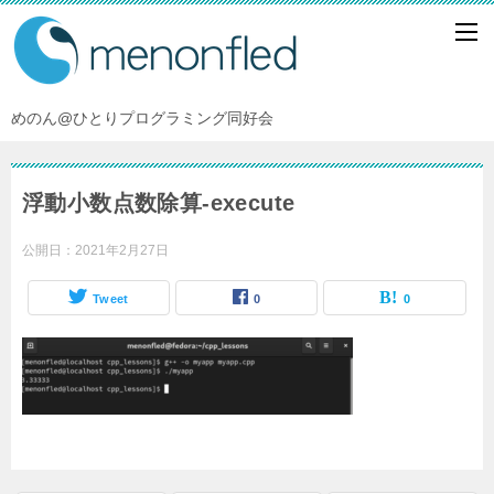
めのん@ひとりプログラミング同好会
浮動小数点数除算-execute
公開日：
2021年2月27日
Tweet
0
0