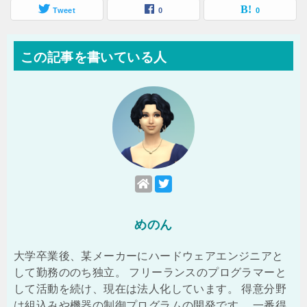
Tweet
0
0
この記事を書いている人
めのん
大学卒業後、某メーカーにハードウェアエンジニアと
して勤務ののち独立。 フリーランスのプログラマーと
して活動を続け、現在は法人化しています。 得意分野
は組込みや機器の制御プログラムの開発です。 一番得