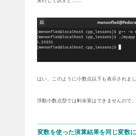
実行して試すと……
はい、このように小数点以下も表示されま
浮動小数点型では剰余算はできませんので
変数を使った演算結果を同じ変数