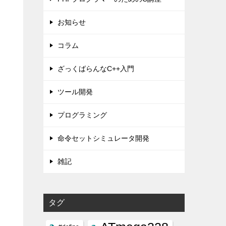
お知らせ
コラム
ざっくばらんなC++入門
ツール開発
プログラミング
命令セットシミュレータ開発
雑記
タグ