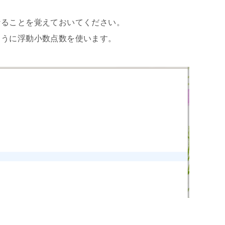
なることを覚えておいてください。
ように浮動小数点数を使います。