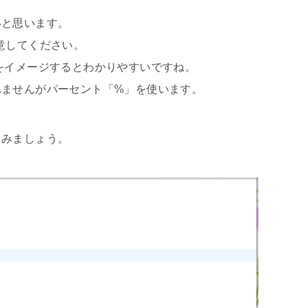
いと思います。
意してください。
をイメージするとわかりやすいですね。
れませんがパーセント「%」を使います。
てみましょう。