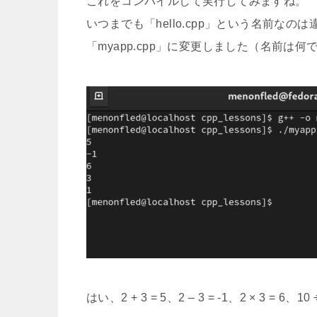
これをコンパイルして実行してみますね。
いつまでも「hello.cpp」という名前な
「myapp.cpp」に変更しました（名前は
はい、2 + 3 = 5、2 – 3 = -1、2 × 3 