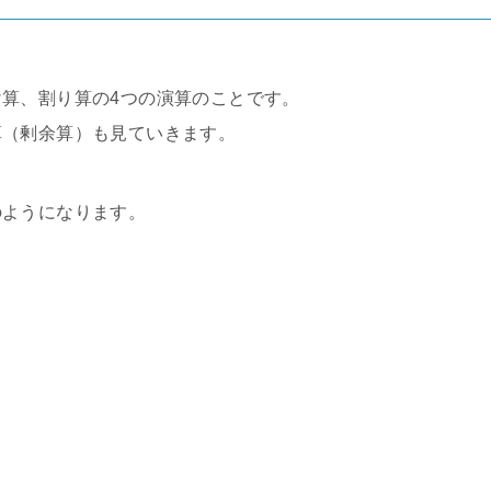
算、割り算の4つの演算のことです。
算（剰余算）も見ていきます。
のようになります。