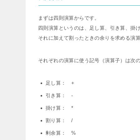
まずは四則演算からです。
四則演算というのは、足し算、引き算、掛け
それに加えて割ったときの余りを求める演
それぞれの演算に使う記号（演算子）は次
足し算： +
引き算： -
掛け算： *
割り算： /
剰余算： %