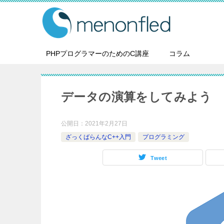
PHPプログラマーのためのC講座
コラム
データの演算をしてみよう
公開日：
2021年2月27日
ざっくばらんなC++入門
プログラミング
Tweet