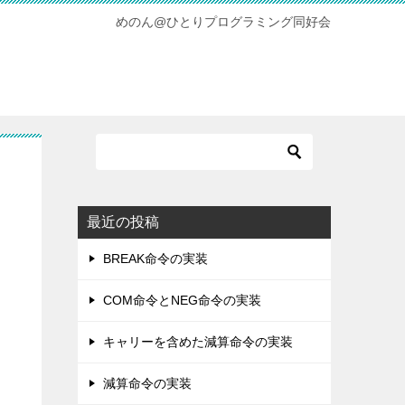
めのん@ひとりプログラミング同好会
最近の投稿
BREAK命令の実装
COM命令とNEG命令の実装
キャリーを含めた減算命令の実装
減算命令の実装