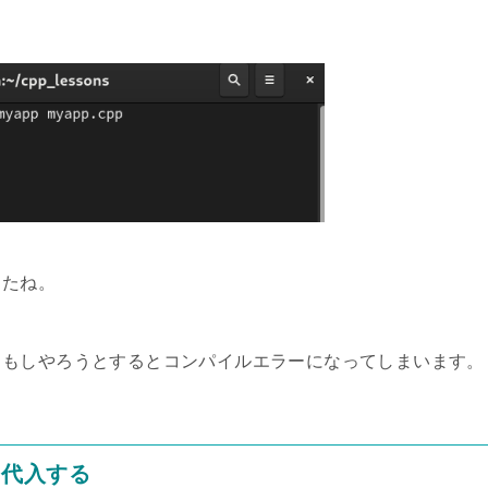
したね。
、もしやろうとするとコンパイルエラーになってしまいます。
に代入する