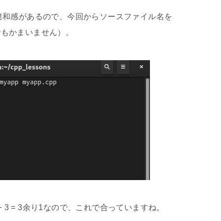
のは違和感があるので、今回からソースファイル名を
何でもかまいません）。
= 6、10 ÷ 3 = 3余り1なので、これで合っていますね。