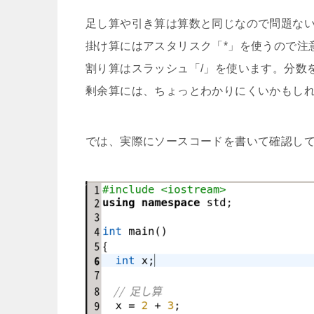
足し算や引き算は算数と同じなので問題な
掛け算にはアスタリスク「*」を使うので注
割り算はスラッシュ「/」を使います。分数
剰余算には、ちょっとわかりにくいかもし
では、実際にソースコードを書いて確認し