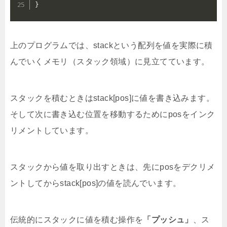
}
上のプログラムでは、stackという配列を値を実際に積
んでいくメモリ（スタック領域）に見立てています。
スタックを積むときはstack[pos]に値を書き込みます。
そして次に書き込む位置を移動するためにposをインク
リメントしています。
スタックから値を取り出すときは、先にposをデクリメ
ントしてからstack[pos]の値を読んでいます。
伝統的にスタックに値を積む操作を
「プッシュ」
、ス