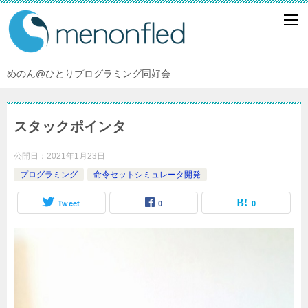
めのん@ひとりプログラミング同好会
スタックポインタ
公開日：
2021年1月23日
プログラミング
命令セットシミュレータ開発
Tweet
0
0