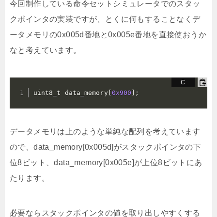
今回制作している命令セットシミュレータでのスタッ
クポインタの実装ですが、とくに何もすることなくデ
ータメモリの0x005d番地と0x005e番地を直接使おうか
なと考えています。
uint8_t data_memory
[
0x900
]
;
データメモリは上のような単純な配列を考えています
ので、data_memory[0x005d]がスタックポインタの下
位8ビット、data_memory[0x005e]が上位8ビットにあ
たります。
必要ならスタックポインタの値を取り出しやすくする