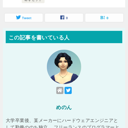
Tweet
0
0
この記事を書いている人
めのん
大学卒業後、某メーカーにハードウェアエンジニアと
して勤務ののち独立。 フリーランスのプログラマーと