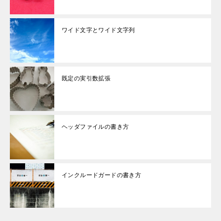
ワイド文字とワイド文字列
既定の実引数拡張
ヘッダファイルの書き方
インクルードガードの書き方