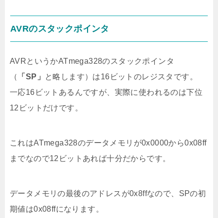
AVRのスタックポインタ
AVRというかATmega328のスタックポインタ
（
「SP」
と略します）は16ビットのレジスタです。
一応16ビットあるんですが、実際に使われるのは下位
12ビットだけです。
これはATmega328のデータメモリが0x0000から0x08ff
までなので12ビットあれば十分だからです。
データメモリの最後のアドレスが0x8ffなので、SPの初
期値は0x08ffになります。