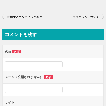
投
使用するコンパイラの要件
プログラムカウンタ
稿
ナ
コメントを残す
ビ
ゲ
名前
必須
ー
シ
ョ
ン
メール（公開されません）
必須
サイト