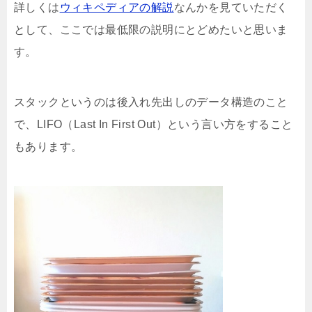
詳しくは
ウィキペディアの解説
なんかを見ていただく
として、ここでは最低限の説明にとどめたいと思いま
す。
スタックというのは後入れ先出しのデータ構造のこと
で、LIFO（Last In First Out）という言い方をすること
もあります。