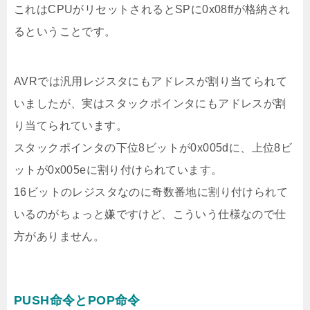
これはCPUがリセットされるとSPに0x08ffが格納され
るということです。
AVRでは汎用レジスタにもアドレスが割り当てられて
いましたが、実はスタックポインタにもアドレスが割
り当てられています。
スタックポインタの下位8ビットが0x005dに、上位8ビ
ットが0x005eに割り付けられています。
16ビットのレジスタなのに奇数番地に割り付けられて
いるのがちょっと嫌ですけど、こういう仕様なので仕
方がありません。
PUSH命令とPOP命令