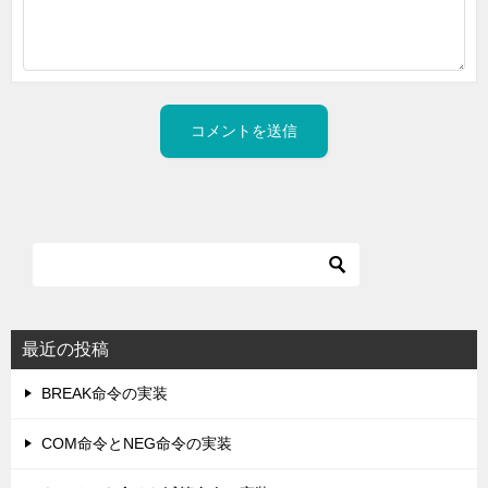
最近の投稿
BREAK命令の実装
COM命令とNEG命令の実装