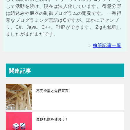
して活動を続け、現在は法人化しています。 得意分野
は組込みや機器の制御プログラムの開発です。 一番得
意なプログラミング言語はCですが、ほかにアセンブ
リ、C#、Java、C++、PHPができます。 Zigも勉強し
ましたがまだまだです。
執筆記事一覧
関連記事
不完全型と先行宣言
疑似乱数を使おう！