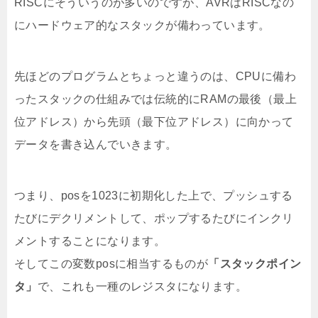
RISCにそういうのが多いのですが、AVRはRISCなの
にハードウェア的なスタックが備わっています。
先ほどのプログラムとちょっと違うのは、CPUに備わ
ったスタックの仕組みでは伝統的にRAMの最後（最上
位アドレス）から先頭（最下位アドレス）に向かって
データを書き込んでいきます。
つまり、posを1023に初期化した上で、プッシュする
たびにデクリメントして、ポップするたびにインクリ
メントすることになります。
そしてこの変数posに相当するものが
「スタックポイン
タ」
で、これも一種のレジスタになります。