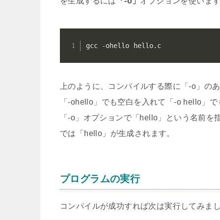
を生成するには
「-o」
オプションを使いま
gcc -ohello hello.c
上のように、コンパイルする際に「-o」の
「-ohello」でも空白を入れて「-o hell
「-o」オプションで「hello」という名前を指定し
では「hello」が生成されます。
プログラムの実行
コンパイルが成功すれば次は実行してみま