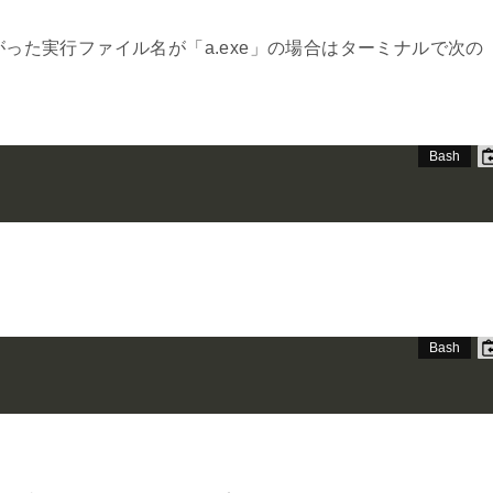
がった実行ファイル名が「a.exe」の場合はターミナルで次の