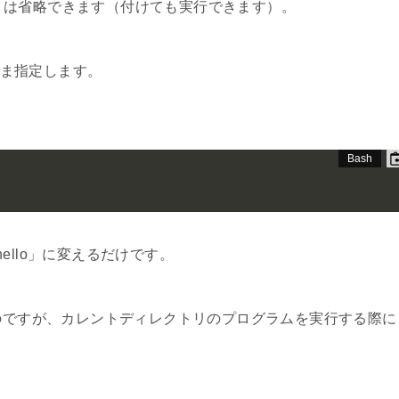
xe」は省略できます（付けても実行できます）。
のまま指定します。
hello」に変えるだけです。
もそうなのですが、カレントディレクトリのプログラムを実行する際に
。