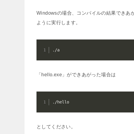
Windowsの場合、コンパイルの結果できあ
ように実行します。
./a
「hello.exe」ができあがった場合は
./hello
としてください。