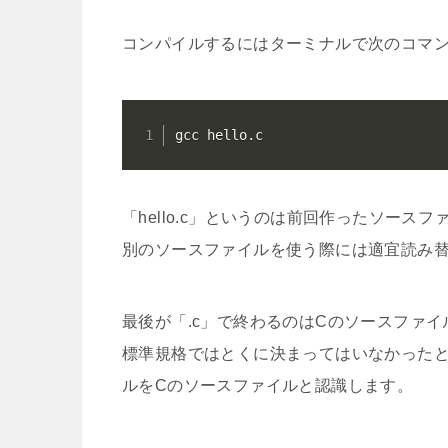
コンパイルするにはターミナルで次のコマ
gcc hello.c
「hello.c」というのは前回作ったソース
別のソースファイルを使う際には適宜読み
最後が「.c」で終わるのはCのソースファ
標準規格ではとくに決まってはいなかったと
ルをCのソースファイルと認識します。