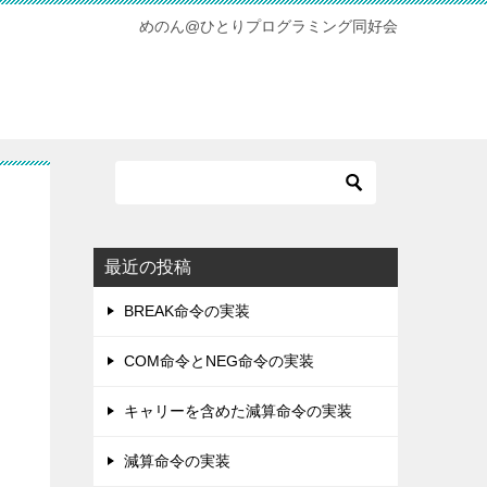
めのん@ひとりプログラミング同好会
最近の投稿
BREAK命令の実装
COM命令とNEG命令の実装
キャリーを含めた減算命令の実装
減算命令の実装