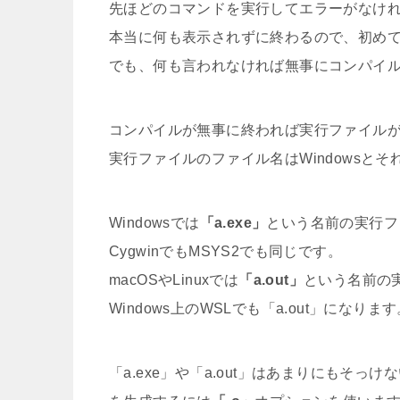
先ほどのコマンドを実行してエラーがなけ
本当に何も表示されずに終わるので、初め
でも、何も言われなければ無事にコンパイ
コンパイルが無事に終われば実行ファイル
実行ファイルのファイル名はWindowsと
Windowsでは
「a.exe」
という名前の実行フ
CygwinでもMSYS2でも同じです。
macOSやLinuxでは
「a.out」
という名前の
Windows上のWSLでも「a.out」になりま
「a.exe」や「a.out」はあまりにもそ