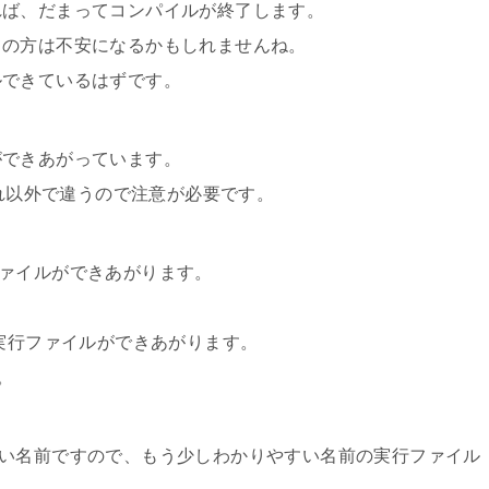
れば、だまってコンパイルが終了します。
ての方は不安になるかもしれませんね。
ルできているはずです。
ができあがっています。
それ以外で違うので注意が必要です。
ァイルができあがります。
実行ファイルができあがります。
す。
っけない名前ですので、もう少しわかりやすい名前の実行ファイル