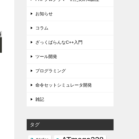
お知らせ
コラム
ざっくばらんなC++入門
ツール開発
プログラミング
命令セットシミュレータ開発
雑記
タグ