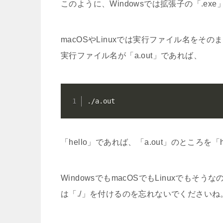
このように、Windowsでは拡張子の「.e
macOSやLinuxでは実行ファイル名をそ
実行ファイル名が「a.out」であれば、
./a.out
「hello」であれば、「a.out」のところを「
WindowsでもmacOSでもLinuxで
は「./」を付けるのを忘れないでくださいね