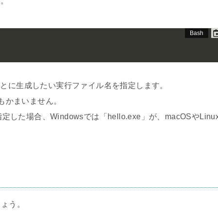
す。
あとに生成したい実行ファイル名を指定します。
o」でもかまいません。
た場合、Windowsでは「hello.exe」が、macOSやLinu
しょう。