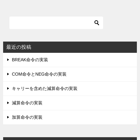
最近の投稿
BREAK命令の実装
COM命令とNEG命令の実装
キャリーを含めた減算命令の実装
減算命令の実装
加算命令の実装