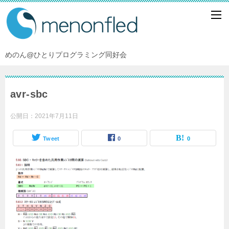
めのん@ひとりプログラミング同好会
avr-sbc
公開日：
2021年7月11日
Tweet
0
0