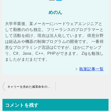
めのん
大学卒業後、某メーカーにハードウェアエンジニアと
して勤務ののち独立。 フリーランスのプログラマーと
して活動を続け、現在は法人化しています。 得意分野
は組込みや機器の制御プログラムの開発です。 一番得
意なプログラミング言語はCですが、ほかにアセンブ
リ、C#、Java、C++、PHPができます。 Zigも勉強し
ましたがまだまだです。
執筆記事一覧
投
キャリーを含めた減算命令の実装
稿
ナ
コメントを残す
ビ